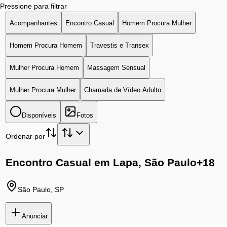
Pressione para filtrar
Acompanhantes
Encontro Casual
Homem Procura Mulher
Homem Procura Homem
Travestis e Transex
Mulher Procura Homem
Massagem Sensual
Mulher Procura Mulher
Chamada de Vídeo Adulto
Disponíveis
Fotos
Ordenar por
Encontro Casual em Lapa, São Paulo
+18
São Paulo
,
SP
Anunciar