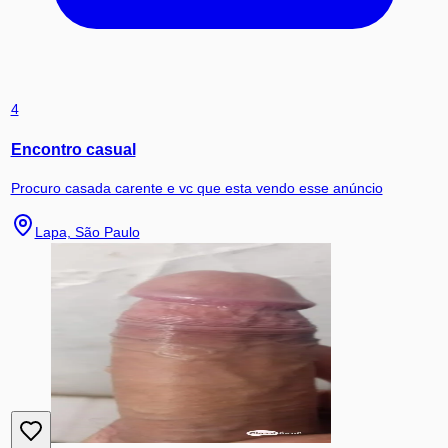
4
Encontro casual
Procuro casada carente e vc que esta vendo esse anúncio
Lapa, São Paulo