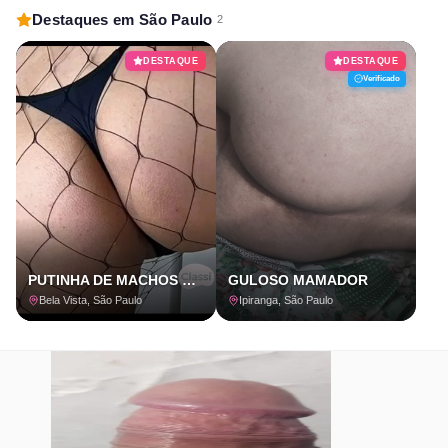
Destaques em São Paulo
2
DESTAQUE
DESTAQUE
Verificado
PUTINHA DE MACHOS CASADOS, UBERS E MOTOBOYS! BELA VISTA
GULOSO MAMADOR
Bela Vista, São Paulo
Ipiranga, São Paulo