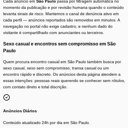
Cada anúncio em
São Paulo
passa por filtragem automática no
momento da publicação e por revisão humana quando o conteúdo
levanta sinais de risco. Mantemos o canal de denúncia ativo em
cada perfil — anúncios reportados são removidos em minutos. A
navegação no portal não exige cadastro, e nenhum dado do
visitante é compartilhado com anunciantes ou terceiros.
Sexo casual e encontros sem compromisso
em
São
Paulo
Quem procura encontro casual em São Paulo também busca por
sexo casual, sexo sem compromisso, transa casual ou um
encontro rápido e discreto. Os anúncios desta página atendem a
essas intenções: pessoas reais querendo se conhecer sem rótulos,
com contato direto e total discrição.
Anúncios Diários
Conteúdo atualizado 24h por dia em
São Paulo
.