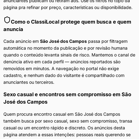
anunciantes publicam ou retiram ads. Use os filtros no topo da
página pra refinar por preço, características ou disponibilidade.
Como o ClassiLocal protege quem busca e quem
anuncia
Cada anúncio em
São José dos Campos
passa por filtragem
automática no momento da publicação e por revisão humana
quando o conteúdo levanta sinais de risco. Mantemos o canal de
denúncia ativo em cada perfil — anúncios reportados são
removidos em minutos. A navegação no portal não exige
cadastro, e nenhum dado do visitante é compartilhado com
anunciantes ou terceiros.
Sexo casual e encontros sem compromisso
em
São
José dos Campos
Quem procura encontro casual em São José dos Campos
também busca por sexo casual, sexo sem compromisso, transa
casual ou um encontro rápido e discreto. Os anúncios desta
página atendem a essas intenções: pessoas reais querendo se