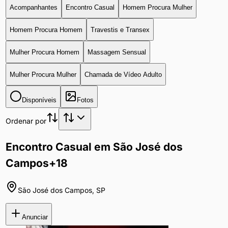
Acompanhantes
Encontro Casual
Homem Procura Mulher
Homem Procura Homem
Travestis e Transex
Mulher Procura Homem
Massagem Sensual
Mulher Procura Mulher
Chamada de Vídeo Adulto
Disponíveis
Fotos
Ordenar por
Encontro Casual em São José dos
Campos
+18
São José dos Campos
,
SP
Anunciar