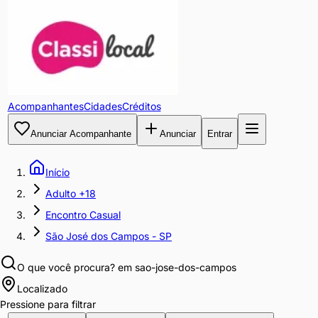
Acompanhantes
Cidades
Créditos
Anunciar Acompanhante
Anunciar
Entrar
Início
Adulto +18
Encontro Casual
São José dos Campos - SP
O que você procura?
em sao-jose-dos-campos
Localizado
Pressione para filtrar