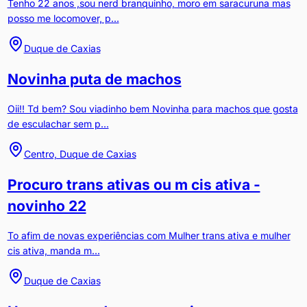
Tenho 22 anos ,sou nerd branquinho, moro em saracuruna mas
posso me locomover, p...
Duque de Caxias
Novinha puta de machos
Oii!! Td bem? Sou viadinho bem Novinha para machos que gosta
de esculachar sem p...
Centro, Duque de Caxias
Procuro trans ativas ou m cis ativa -
novinho 22
To afim de novas experiências com Mulher trans ativa e mulher
cis ativa, manda m...
Duque de Caxias