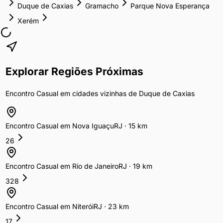
Duque de Caxias
Gramacho
Parque Nova Esperança
Xerém
Explorar Regiões Próximas
Encontro Casual
em cidades vizinhas de
Duque de Caxias
Encontro Casual
em
Nova Iguaçu
RJ
·
15
km
26
Encontro Casual
em
Rio de Janeiro
RJ
·
19
km
328
Encontro Casual
em
Niterói
RJ
·
23
km
17