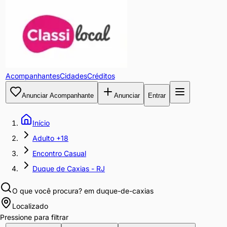
Acompanhantes
Cidades
Créditos
Anunciar Acompanhante
Anunciar
Entrar
Início
Adulto +18
Encontro Casual
Duque de Caxias - RJ
O que você procura?
em duque-de-caxias
Localizado
Pressione para filtrar