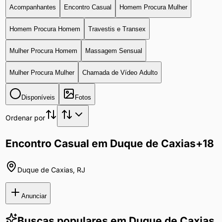
Acompanhantes
Encontro Casual
Homem Procura Mulher
Homem Procura Homem
Travestis e Transex
Mulher Procura Homem
Massagem Sensual
Mulher Procura Mulher
Chamada de Vídeo Adulto
Disponíveis
Fotos
Ordenar por
Encontro Casual em Duque de Caxias
+18
Duque de Caxias
,
RJ
Anunciar
Buscas populares em
Duque de Caxias