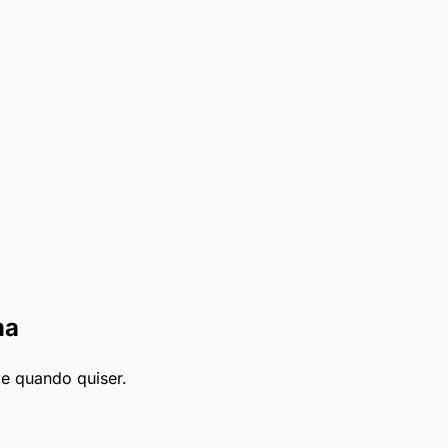
ma
le quando quiser.