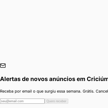
Alertas de novos anúncios em
Criciú
Receba por email o que surgiu essa semana. Grátis. Cance
Quero receber