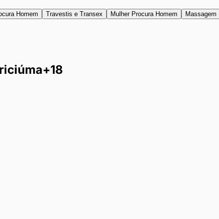
ocura Homem
Travestis e Transex
Mulher Procura Homem
Massagem 
riciúma
+18