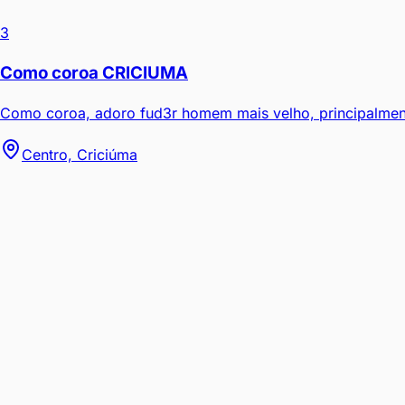
3
Como coroa CRICIUMA
Como coroa, adoro fud3r homem mais velho, principalment
Centro, Criciúma