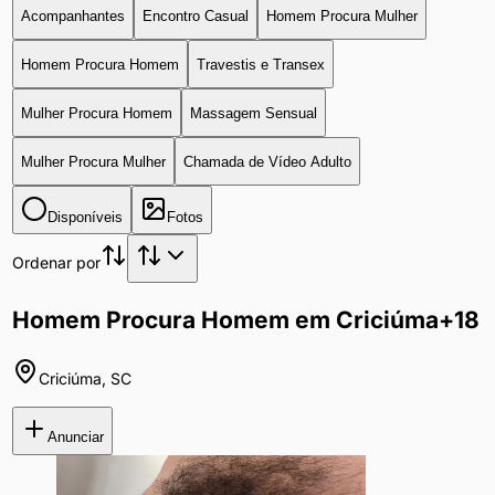
Acompanhantes
Encontro Casual
Homem Procura Mulher
Homem Procura Homem
Travestis e Transex
Mulher Procura Homem
Massagem Sensual
Mulher Procura Mulher
Chamada de Vídeo Adulto
Disponíveis
Fotos
Ordenar por
Homem Procura Homem em Criciúma
+18
Criciúma
,
SC
Anunciar