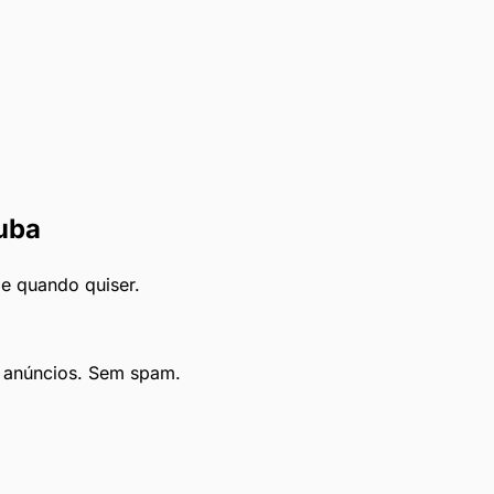
uba
le quando quiser.
e anúncios. Sem spam.