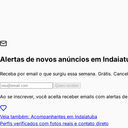
Alertas de novos anúncios em
Indaiat
Receba por email o que surgiu essa semana. Grátis. Cance
Quero receber
Ao se inscrever, você aceita receber emails com alertas d
Veja também: Acompanhantes em
Indaiatuba
Perfis verificados com fotos reais e contato direto