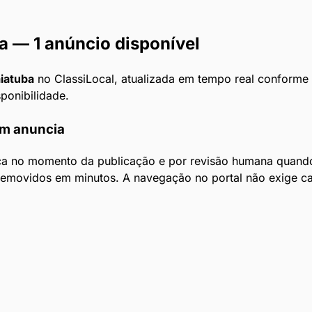
a
— 1 anúncio disponível
iatuba
no ClassiLocal, atualizada em tempo real conforme a
sponibilidade.
em anuncia
ca no momento da publicação e por revisão humana quando 
 removidos em minutos. A navegação no portal não exige c