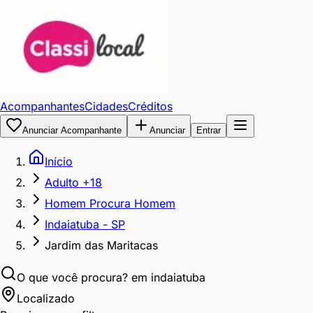
Acompanhantes
Cidades
Créditos
Anunciar Acompanhante
Anunciar
Entrar
Início
Adulto +18
Homem Procura Homem
Indaiatuba - SP
Jardim das Maritacas
O que você procura?
em indaiatuba
Localizado