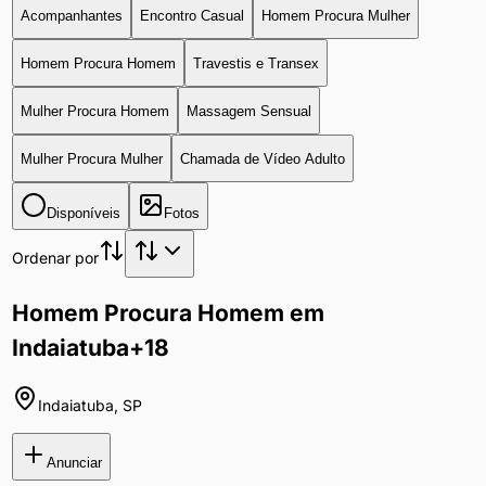
Acompanhantes
Encontro Casual
Homem Procura Mulher
Homem Procura Homem
Travestis e Transex
Mulher Procura Homem
Massagem Sensual
Mulher Procura Mulher
Chamada de Vídeo Adulto
Disponíveis
Fotos
Ordenar por
Homem Procura Homem em
Indaiatuba
+18
Indaiatuba
,
SP
Anunciar