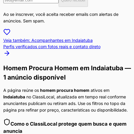
Quero receber
Ao se inscrever, você aceita receber emails com alertas de
anúncios. Sem spam.
Veja também: Acompanhantes em
Indaiatuba
Perfis verificados com fotos reais e contato direto
Homem Procura Homem
em
Indaiatuba
—
1 anúncio disponível
A página reúne os
homem procura homem
ativos em
Indaiatuba
no ClassiLocal, atualizada em tempo real conforme
anunciantes publicam ou retiram ads. Use os filtros no topo da
página pra refinar por preço, características ou disponibilidade.
Como o ClassiLocal protege quem busca e quem
anuncia