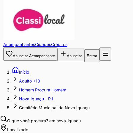
Acompanhantes
Cidades
Créditos
Anunciar Acompanhante
Anunciar
Entrar
Início
Adulto +18
Homem Procura Homem
Nova Iguaçu - RJ
Cemitério Municipal de Nova Iguaçu
O que você procura?
em nova-iguacu
Localizado