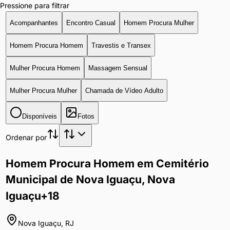
Pressione para filtrar
Acompanhantes
Encontro Casual
Homem Procura Mulher
Homem Procura Homem
Travestis e Transex
Mulher Procura Homem
Massagem Sensual
Mulher Procura Mulher
Chamada de Vídeo Adulto
Disponíveis
Fotos
Ordenar por
Homem Procura Homem em Cemitério
Municipal de Nova Iguaçu, Nova
Iguaçu
+18
Nova Iguaçu
,
RJ