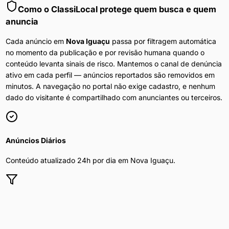
Como o ClassiLocal protege quem busca e quem
anuncia
Cada anúncio em
Nova Iguaçu
passa por filtragem automática
no momento da publicação e por revisão humana quando o
conteúdo levanta sinais de risco. Mantemos o canal de denúncia
ativo em cada perfil — anúncios reportados são removidos em
minutos. A navegação no portal não exige cadastro, e nenhum
dado do visitante é compartilhado com anunciantes ou terceiros.
Anúncios Diários
Conteúdo atualizado 24h por dia em
Nova Iguaçu
.
Filtros por Bairro
Refine por bairro, preço e disponibilidade.