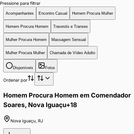
Pressione para filtrar
Acompanhantes
Encontro Casual
Homem Procura Mulher
Homem Procura Homem
Travestis e Transex
Mulher Procura Homem
Massagem Sensual
Mulher Procura Mulher
Chamada de Vídeo Adulto
Disponíveis
Fotos
Ordenar por
Homem Procura Homem em Comendador
Soares, Nova Iguaçu
+18
Nova Iguaçu
,
RJ