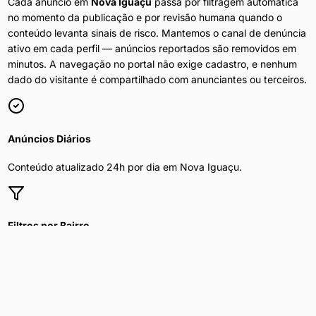
Cada anúncio em
Nova Iguaçu
passa por filtragem automática
no momento da publicação e por revisão humana quando o
conteúdo levanta sinais de risco. Mantemos o canal de denúncia
ativo em cada perfil — anúncios reportados são removidos em
minutos. A navegação no portal não exige cadastro, e nenhum
dado do visitante é compartilhado com anunciantes ou terceiros.
Anúncios Diários
Conteúdo atualizado 24h por dia em
Nova Iguaçu
.
Filtros por Bairro
Refine por bairro, preço e disponibilidade.
Privacidade Total