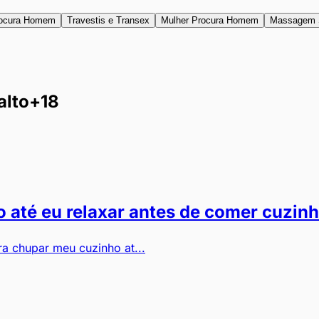
ocura Homem
Travestis e Transex
Mulher Procura Homem
Massagem 
alto
+18
 até eu relaxar antes de comer cuzin
a chupar meu cuzinho at...