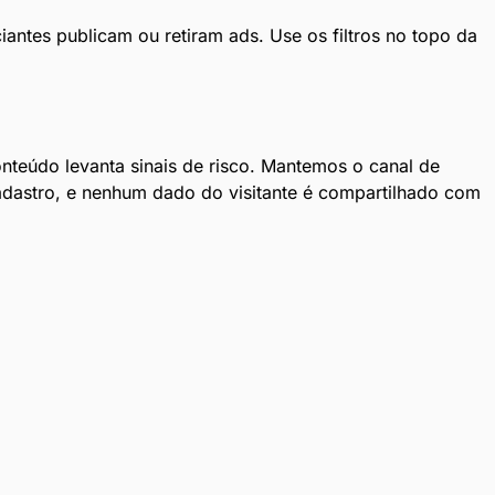
antes publicam ou retiram ads. Use os filtros no topo da
teúdo levanta sinais de risco. Mantemos o canal de
adastro, e nenhum dado do visitante é compartilhado com