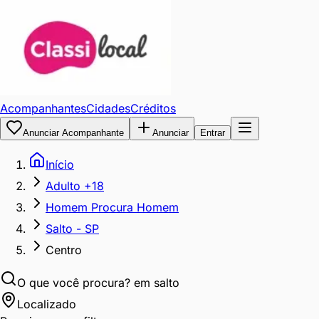
Acompanhantes
Cidades
Créditos
Anunciar Acompanhante
Anunciar
Entrar
Início
Adulto +18
Homem Procura Homem
Salto - SP
Centro
O que você procura?
em salto
Localizado