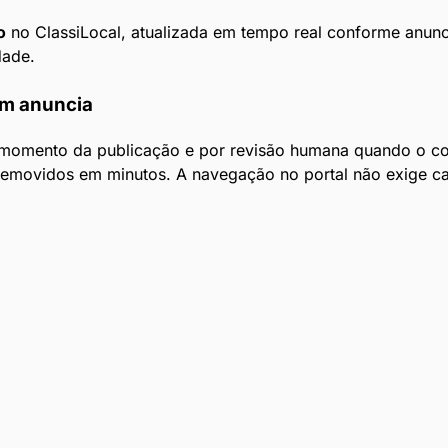
o
no ClassiLocal, atualizada em tempo real conforme anunci
dade.
em anuncia
 momento da publicação e por revisão humana quando o con
 removidos em minutos. A navegação no portal não exige c