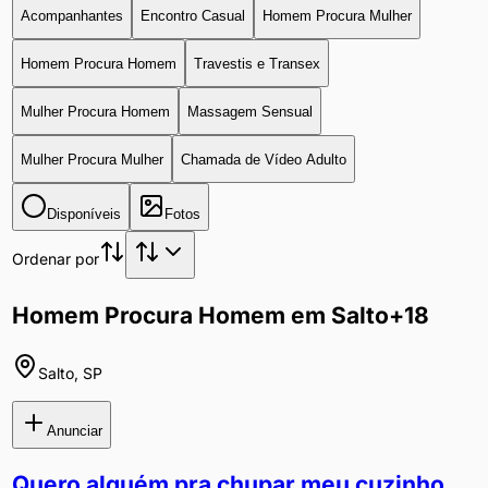
Acompanhantes
Encontro Casual
Homem Procura Mulher
Homem Procura Homem
Travestis e Transex
Mulher Procura Homem
Massagem Sensual
Mulher Procura Mulher
Chamada de Vídeo Adulto
Disponíveis
Fotos
Ordenar por
Homem Procura Homem em Salto
+18
Salto
,
SP
Anunciar
Quero alguém pra chupar meu cuzinho