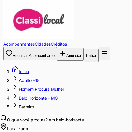
Acompanhantes
Cidades
Créditos
Anunciar Acompanhante
Anunciar
Entrar
Início
Adulto +18
Homem Procura Mulher
Belo Horizonte - MG
Barreiro
O que você procura?
em belo-horizonte
Localizado