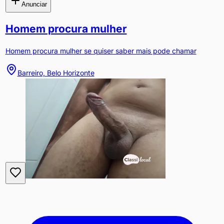
Anunciar
Homem procura mulher
Homem procura mulher se quiser saber mais pode chamar
Barreiro, Belo Horizonte