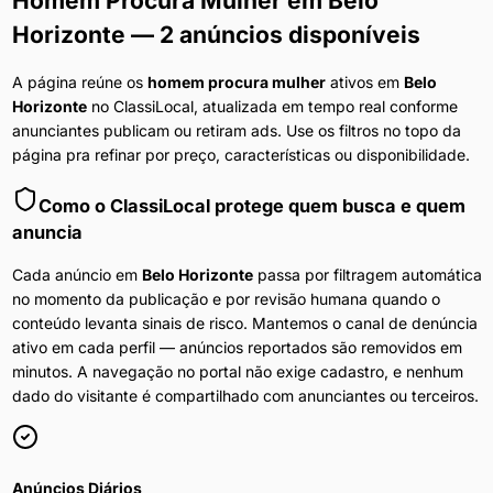
Homem Procura Mulher
em
Belo
Horizonte
— 2 anúncios disponíveis
A página reúne os
homem procura mulher
ativos em
Belo
Horizonte
no ClassiLocal, atualizada em tempo real conforme
anunciantes publicam ou retiram ads. Use os filtros no topo da
página pra refinar por preço, características ou disponibilidade.
Como o ClassiLocal protege quem busca e quem
anuncia
Cada anúncio em
Belo Horizonte
passa por filtragem automática
no momento da publicação e por revisão humana quando o
conteúdo levanta sinais de risco. Mantemos o canal de denúncia
ativo em cada perfil — anúncios reportados são removidos em
minutos. A navegação no portal não exige cadastro, e nenhum
dado do visitante é compartilhado com anunciantes ou terceiros.
Anúncios Diários