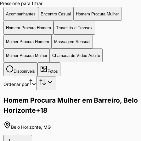
Pressione para filtrar
Acompanhantes
Encontro Casual
Homem Procura Mulher
Homem Procura Homem
Travestis e Transex
Mulher Procura Homem
Massagem Sensual
Mulher Procura Mulher
Chamada de Vídeo Adulto
Disponíveis
Fotos
Ordenar por
Homem Procura Mulher em Barreiro, Belo
Horizonte
+18
Belo Horizonte
,
MG