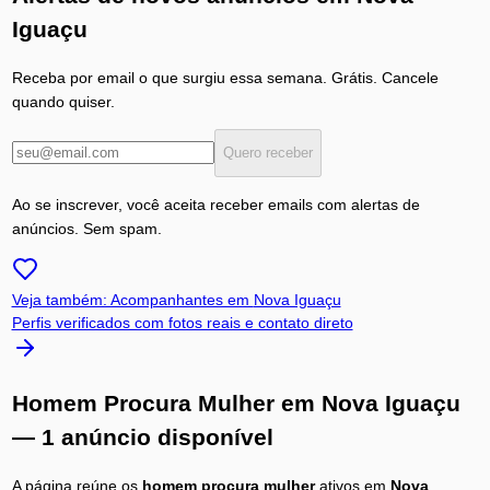
Iguaçu
Receba por email o que surgiu essa semana. Grátis. Cancele
quando quiser.
Quero receber
Ao se inscrever, você aceita receber emails com alertas de
anúncios. Sem spam.
Veja também: Acompanhantes em
Nova Iguaçu
Perfis verificados com fotos reais e contato direto
Homem Procura Mulher
em
Nova Iguaçu
— 1 anúncio disponível
A página reúne os
homem procura mulher
ativos em
Nova