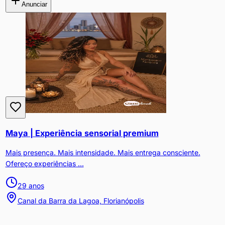
Anunciar
Maya | Experiência sensorial premium
Mais presença. Mais intensidade. Mais entrega consciente.
Ofereço experiências ...
29
anos
Canal da Barra da Lagoa, Florianópolis