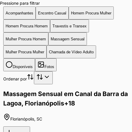
Pressione para filtrar
Acompanhantes
Encontro Casual
Homem Procura Mulher
Homem Procura Homem
Travestis e Transex
Mulher Procura Homem
Massagem Sensual
Mulher Procura Mulher
Chamada de Vídeo Adulto
Disponíveis
Fotos
Ordenar por
Massagem Sensual em Canal da Barra da
Lagoa, Florianópolis
+18
Florianópolis
,
SC