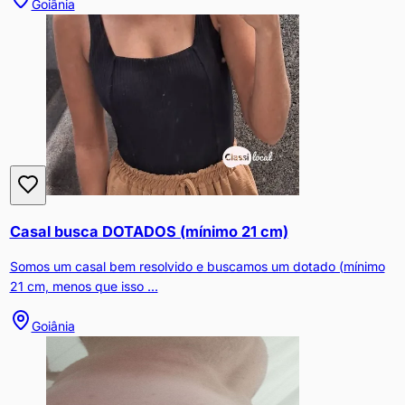
Goiânia
Casal busca DOTADOS (mínimo 21 cm)
Somos um casal bem resolvido e buscamos um dotado (mínimo
21 cm, menos que isso ...
Goiânia