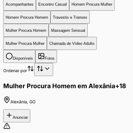
Acompanhantes
Encontro Casual
Homem Procura Mulher
Homem Procura Homem
Travestis e Transex
Mulher Procura Homem
Massagem Sensual
Mulher Procura Mulher
Chamada de Vídeo Adulto
Disponíveis
Fotos
Ordenar por
Mulher Procura Homem em Alexânia
+18
Alexânia
,
GO
Anunciar