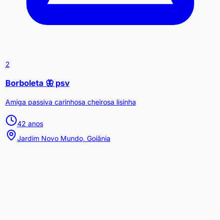
2
Borboleta 🦋 psv
Amiga passiva carinhosa cheirosa lisinha
42
anos
Jardim Novo Mundo, Goiânia