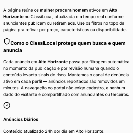
A página reúne os
mulher procura homem
ativos em
Alto
Horizonte
no ClassiLocal, atualizada em tempo real conforme
anunciantes publicam ou retiram ads. Use os filtros no topo da
página pra refinar por preço, características ou disponibilidade.
Como o ClassiLocal protege quem busca e quem
anuncia
Cada anúncio em
Alto Horizonte
passa por filtragem automática
no momento da publicação e por revisão humana quando o
conteúdo levanta sinais de risco. Mantemos o canal de denúncia
ativo em cada perfil — anúncios reportados são removidos em
minutos. A navegação no portal não exige cadastro, e nenhum
dado do visitante é compartilhado com anunciantes ou terceiros.
Anúncios Diários
Conteúdo atualizado 24h por dia em
Alto Horizonte
.