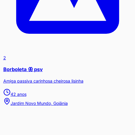
2
Borboleta 🦋 psv
Amiga passiva carinhosa cheirosa lisinha
42
anos
Jardim Novo Mundo, Goiânia