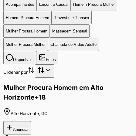
Acompanhantes
Encontro Casual
Homem Procura Mulher
Homem Procura Homem
Travestis e Transex
Mulher Procura Homem
Massagem Sensual
Mulher Procura Mulher
Chamada de Vídeo Adulto
Disponíveis
Fotos
Ordenar por
Mulher Procura Homem em Alto
Horizonte
+18
Alto Horizonte
,
GO
Anunciar