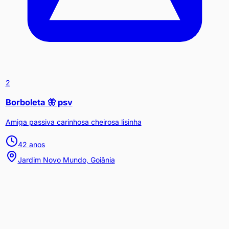
2
Borboleta 🦋 psv
Amiga passiva carinhosa cheirosa lisinha
42
anos
Jardim Novo Mundo, Goiânia