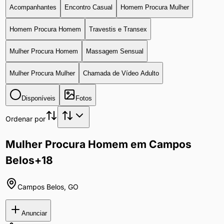
Acompanhantes
Encontro Casual
Homem Procura Mulher
Homem Procura Homem
Travestis e Transex
Mulher Procura Homem
Massagem Sensual
Mulher Procura Mulher
Chamada de Vídeo Adulto
Disponíveis
Fotos
Ordenar por
Mulher Procura Homem em Campos
Belos
+18
Campos Belos
,
GO
Anunciar