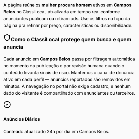
A página reúne os
mulher procura homem
ativos em
Campos
Belos
no ClassiLocal, atualizada em tempo real conforme
anunciantes publicam ou retiram ads. Use os filtros no topo da
página pra refinar por preço, características ou disponibilidade.
Como o ClassiLocal protege quem busca e quem
anuncia
Cada anúncio em
Campos Belos
passa por filtragem automática
no momento da publicação e por revisão humana quando o
conteúdo levanta sinais de risco. Mantemos o canal de denúncia
ativo em cada perfil — anúncios reportados são removidos em
minutos. A navegação no portal não exige cadastro, e nenhum
dado do visitante é compartilhado com anunciantes ou terceiros.
Anúncios Diários
Conteúdo atualizado 24h por dia em
Campos Belos
.