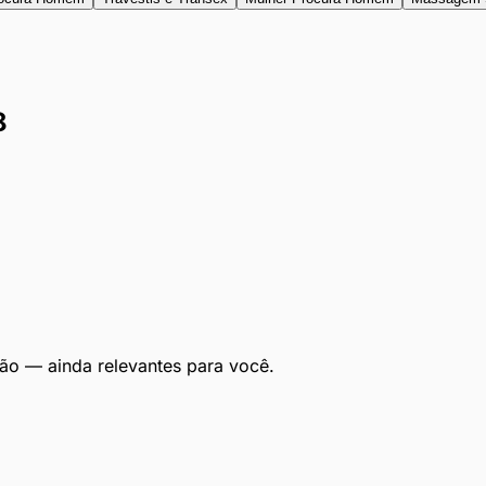
8
ão — ainda relevantes para você.