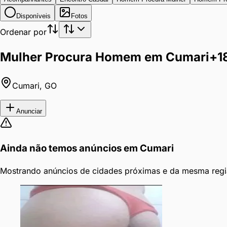
Disponíveis
Fotos
Ordenar por
Mulher Procura Homem em Cumari
+1
Cumari
,
GO
Anunciar
Ainda não temos anúncios em
Cumari
Mostrando anúncios de cidades próximas e da mesma regi