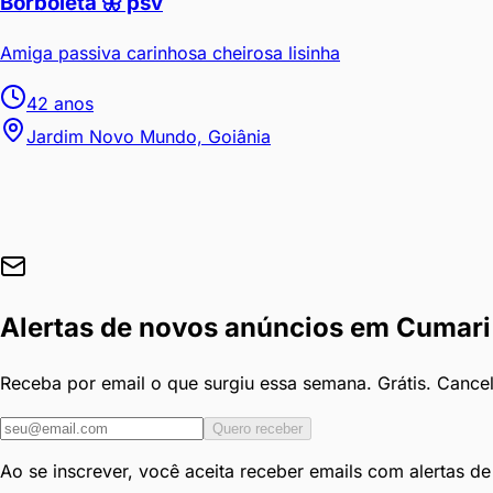
Borboleta 🦋 psv
Amiga passiva carinhosa cheirosa lisinha
42
anos
Jardim Novo Mundo, Goiânia
Alertas de novos anúncios em
Cumari
Receba por email o que surgiu essa semana. Grátis. Cance
Quero receber
Ao se inscrever, você aceita receber emails com alertas d