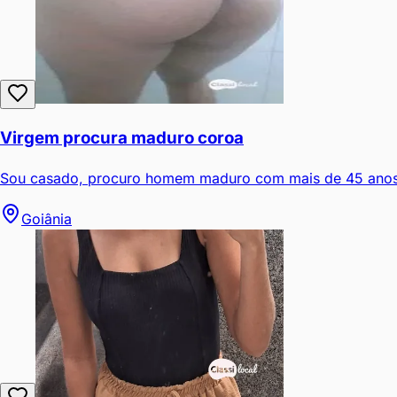
Virgem procura maduro coroa
Sou casado, procuro homem maduro com mais de 45 an
Goiânia