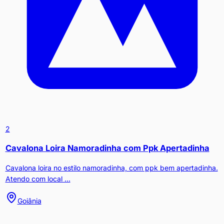
2
Cavalona Loira Namoradinha com Ppk Apertadinha
Cavalona loira no estilo namoradinha, com ppk bem apertadinha.
Atendo com local ...
Goiânia