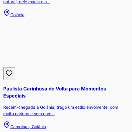
natural, pele macia e a...
Goiânia
Paulista Carinhosa de Volta para Momentos
Especiais
Recém-chegada a Goiânia, trago um estilo envolvente, com
muito carinho e sem com...
Campinas, Goiânia