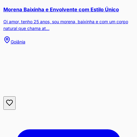
Morena Baixinha e Envolvente com Estilo Único
Oi amor, tenho 25 anos, sou morena, baixinha e com um corpo
natural que chama at...
Goiânia