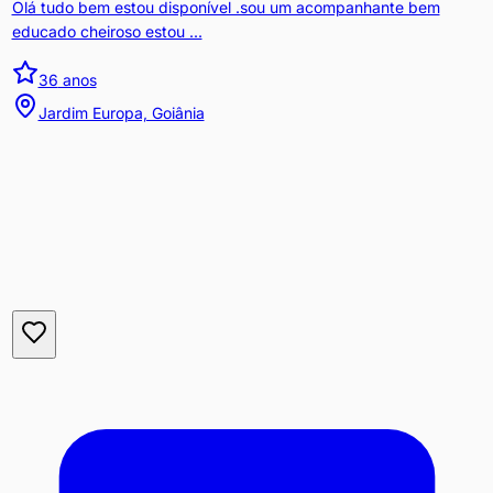
Olá tudo bem estou disponível .sou um acompanhante bem
educado cheiroso estou ...
36
anos
Jardim Europa, Goiânia