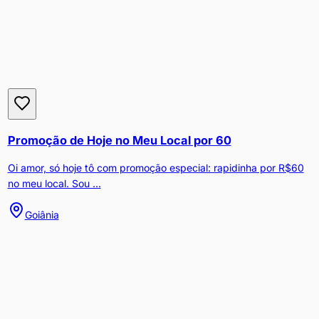
Promoção de Hoje no Meu Local por 60
Oi amor, só hoje tô com promoção especial: rapidinha por R$60
no meu local. Sou ...
Goiânia