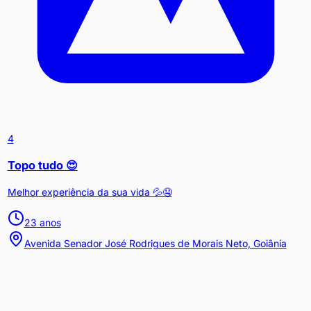
4
Topo tudo 😍
Melhor experiência da sua vida 💦🤤
23
anos
Avenida Senador José Rodrigues de Morais Neto, Goiânia