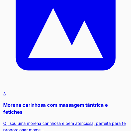
3
Morena carinhosa com massagem tântrica e
fetiches
Oi, sou uma morena carinhosa e bem atenciosa, perfeita para te
proporcionar mome...