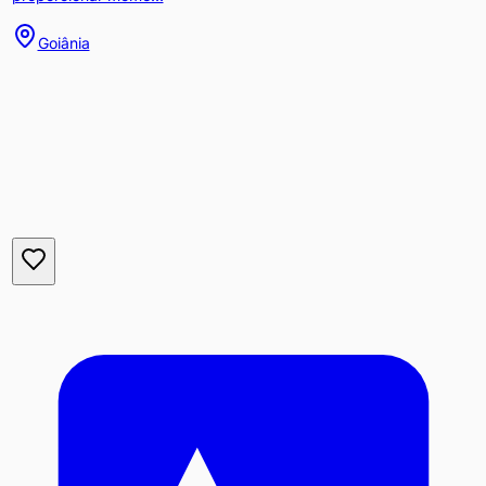
Goiânia