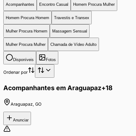
Acompanhantes
Encontro Casual
Homem Procura Mulher
Homem Procura Homem
Travestis e Transex
Mulher Procura Homem
Massagem Sensual
Mulher Procura Mulher
Chamada de Vídeo Adulto
Disponíveis
Fotos
Ordenar por
Acompanhantes em Araguapaz
+18
Araguapaz
,
GO
Anunciar