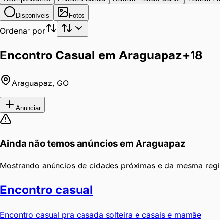
Disponíveis
Fotos
Ordenar por
Encontro Casual em Araguapaz
+18
Araguapaz
,
GO
Anunciar
Ainda não temos anúncios em
Araguapaz
Mostrando anúncios de cidades próximas e da mesma regi
Encontro casual
Encontro casual pra casada solteira e casais e mamãe