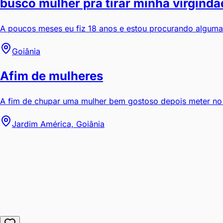
busco mulher pra tirar minha virginda
A poucos meses eu fiz 18 anos e estou procurando alguma m
Goiânia
Afim de mulheres
A fim de chupar uma mulher bem gostoso depois meter no 
Jardim América, Goiânia