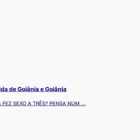
a de Goiânia e Goiânia
FEZ SEXO A TRÊS? PENSA NUM ...