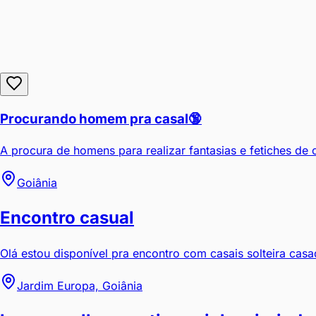
Procurando homem pra casal🔞
A procura de homens para realizar fantasias e fetiches de c
Goiânia
Encontro casual
Olá estou disponível pra encontro com casais solteira casad
Jardim Europa, Goiânia