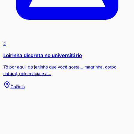
2
Loirinha discreta no universitário
Tô por aqui, do jeitinho que você gosta… magrinha, corpo
natural, pele macia e a...
Goiânia