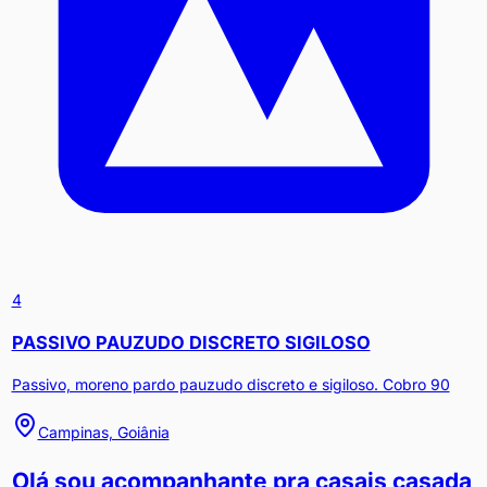
4
PASSIVO PAUZUDO DISCRETO SIGILOSO
Passivo, moreno pardo pauzudo discreto e sigiloso. Cobro 90
Campinas, Goiânia
Olá sou acompanhante pra casais casada