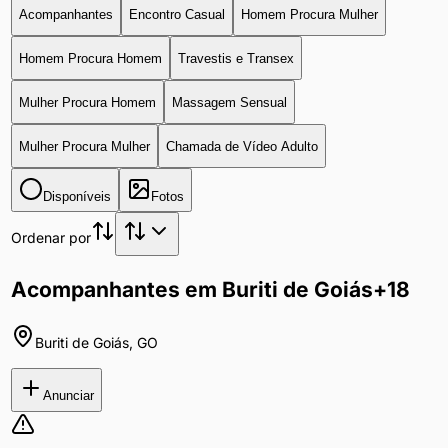
Acompanhantes
Encontro Casual
Homem Procura Mulher
Homem Procura Homem
Travestis e Transex
Mulher Procura Homem
Massagem Sensual
Mulher Procura Mulher
Chamada de Vídeo Adulto
Disponíveis
Fotos
Ordenar por
Acompanhantes em Buriti de Goiás
+18
Buriti de Goiás
,
GO
Anunciar