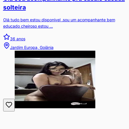
solteira
Olá tudo bem estou disponível .sou um acompanhante bem
educado cheiroso estou ...
36
anos
Jardim Europa, Goiânia