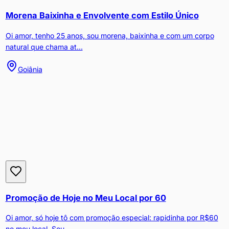
Morena Baixinha e Envolvente com Estilo Único
Oi amor, tenho 25 anos, sou morena, baixinha e com um corpo
natural que chama at...
Goiânia
Promoção de Hoje no Meu Local por 60
Oi amor, só hoje tô com promoção especial: rapidinha por R$60
no meu local. Sou ...