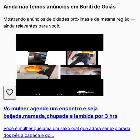
Ainda não temos anúncios em
Buriti de Goiás
Mostrando anúncios de cidades próximas e da mesma região —
ainda relevantes para você.
Vc mulher agende um encontro e seja
beijada,mamada,chupada e lambida por 3 hrs
Você é mulher que ama um sexo oral que adora ser explorada
dos pés à cabeça e go...