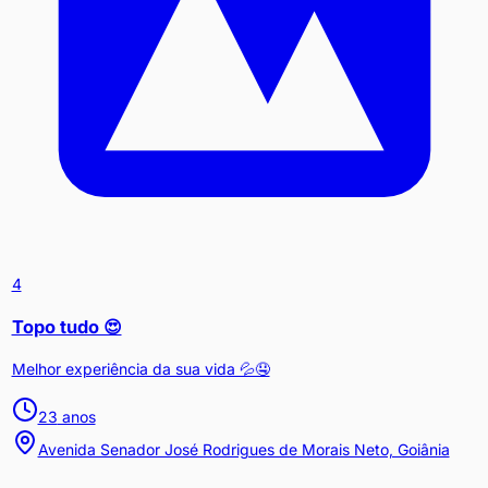
4
Topo tudo 😍
Melhor experiência da sua vida 💦🤤
23
anos
Avenida Senador José Rodrigues de Morais Neto, Goiânia