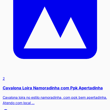
2
Cavalona Loira Namoradinha com Ppk Apertadinha
Cavalona loira no estilo namoradinha, com ppk bem apertadinha.
Atendo com local ...