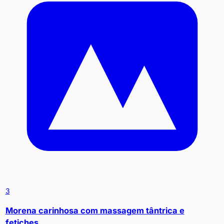
3
Morena carinhosa com massagem tântrica e
fetiches