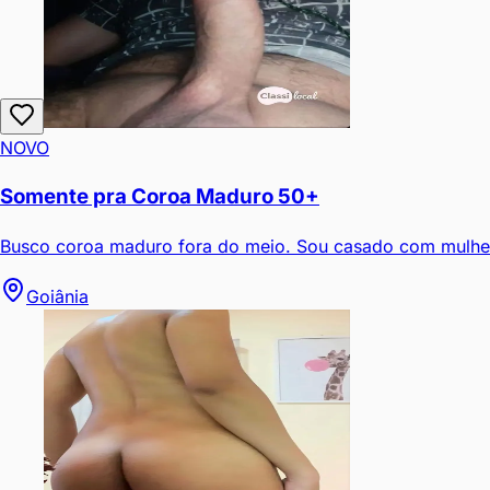
NOVO
Somente pra Coroa Maduro 50+
Busco coroa maduro fora do meio. Sou casado com mulher e
Goiânia