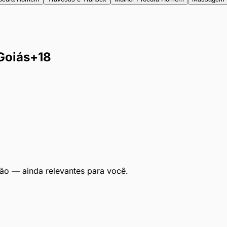
Goiás
+18
ão — ainda relevantes para você.