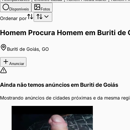
Disponíveis
Fotos
Ordenar por
Homem Procura Homem em Buriti de 
Buriti de Goiás
,
GO
Anunciar
Ainda não temos anúncios em
Buriti de Goiás
Mostrando anúncios de cidades próximas e da mesma regi