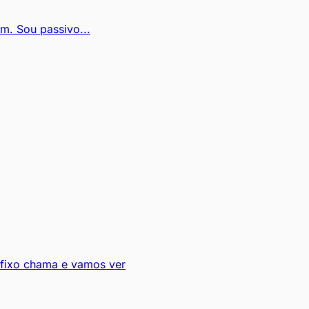
m. Sou passivo...
 fixo chama e vamos ver