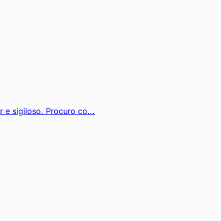
 sigiloso. Procuro co...