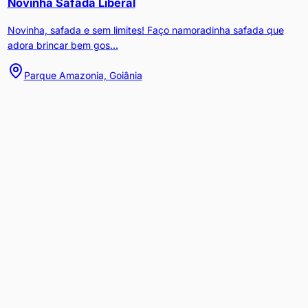
Novinha Safada Liberal
Novinha, safada e sem limites! Faço namoradinha safada que
adora brincar bem gos...
Parque Amazonia, Goiânia