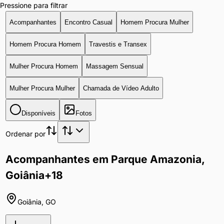
Pressione para filtrar
Acompanhantes
Encontro Casual
Homem Procura Mulher
Homem Procura Homem
Travestis e Transex
Mulher Procura Homem
Massagem Sensual
Mulher Procura Mulher
Chamada de Vídeo Adulto
Disponíveis
Fotos
Ordenar por
Acompanhantes em Parque Amazonia,
Goiânia
+18
Goiânia
,
GO