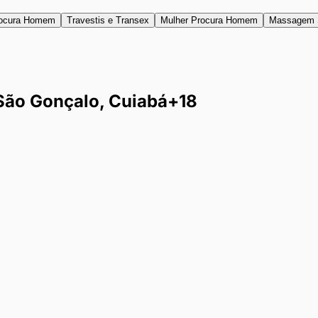
ocura Homem
Travestis e Transex
Mulher Procura Homem
Massagem 
ão Gonçalo, Cuiabá
+18