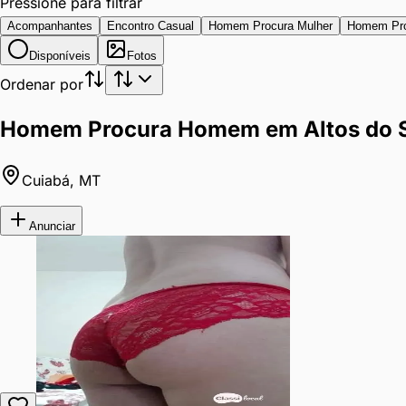
Pressione para filtrar
Acompanhantes
Encontro Casual
Homem Procura Mulher
Homem Pr
Disponíveis
Fotos
Ordenar por
Homem Procura Homem em Altos do S
Cuiabá
,
MT
Anunciar