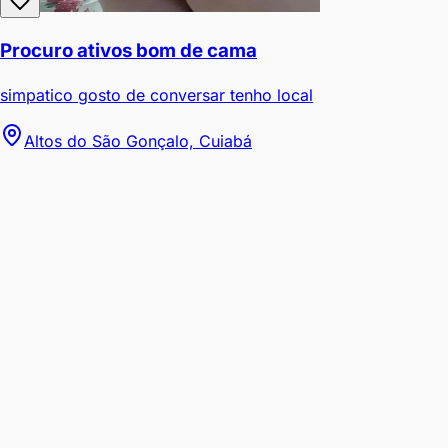
Procuro ativos bom de cama
simpatico gosto de conversar tenho local
Altos do São Gonçalo, Cuiabá