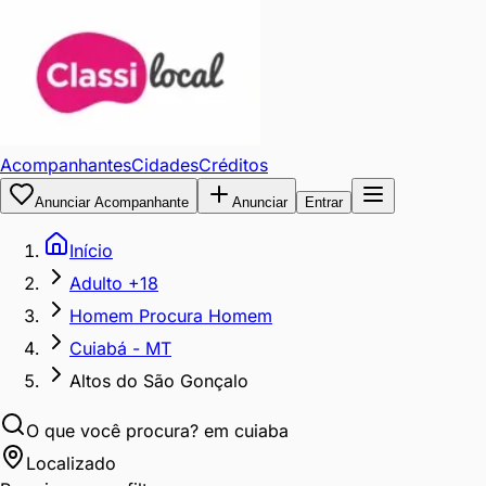
Acompanhantes
Cidades
Créditos
Anunciar Acompanhante
Anunciar
Entrar
Início
Adulto +18
Homem Procura Homem
Cuiabá - MT
Altos do São Gonçalo
O que você procura?
em cuiaba
Localizado