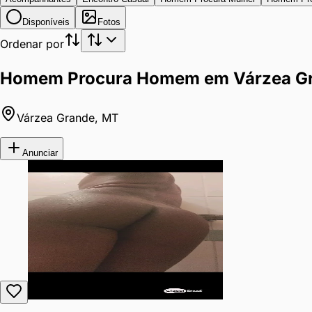
Disponíveis
Fotos
Ordenar por
Homem Procura Homem em Várzea G
Várzea Grande
,
MT
Anunciar