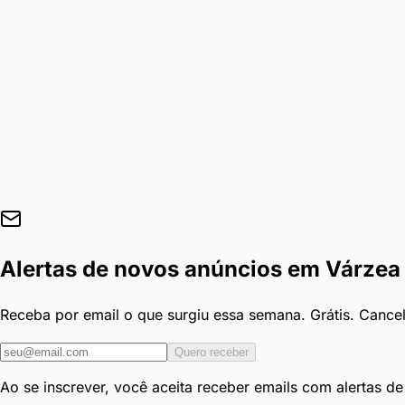
Alertas de novos anúncios em
Várzea
Receba por email o que surgiu essa semana. Grátis. Cance
Quero receber
Ao se inscrever, você aceita receber emails com alertas d