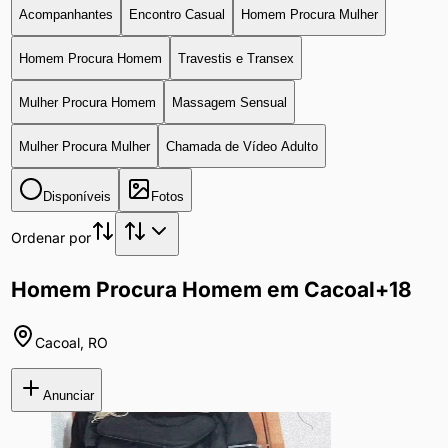
Acompanhantes
Encontro Casual
Homem Procura Mulher
Homem Procura Homem
Travestis e Transex
Mulher Procura Homem
Massagem Sensual
Mulher Procura Mulher
Chamada de Vídeo Adulto
Disponíveis
Fotos
Ordenar por
Homem Procura Homem em Cacoal
+18
Cacoal
,
RO
Anunciar