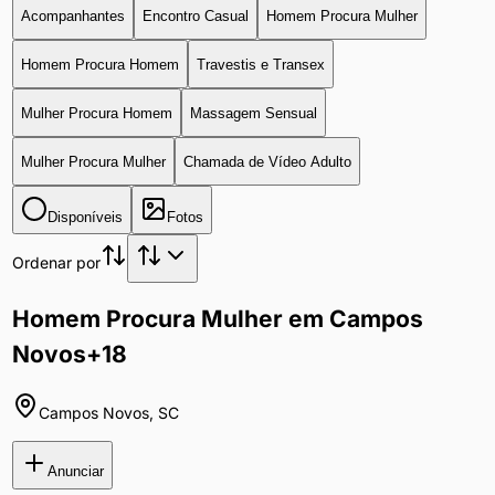
Acompanhantes
Encontro Casual
Homem Procura Mulher
Homem Procura Homem
Travestis e Transex
Mulher Procura Homem
Massagem Sensual
Mulher Procura Mulher
Chamada de Vídeo Adulto
Disponíveis
Fotos
Ordenar por
Homem Procura Mulher em Campos
Novos
+18
Campos Novos
,
SC
Anunciar