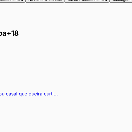
ba
+18
 casal que queira curti...