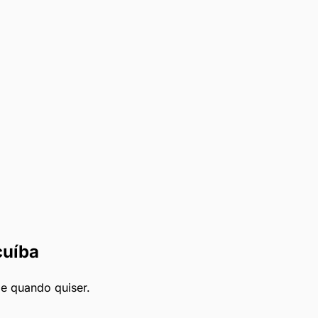
cuíba
le quando quiser.