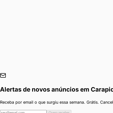
Alertas de novos anúncios em
Carapi
Receba por email o que surgiu essa semana. Grátis. Cance
Quero receber