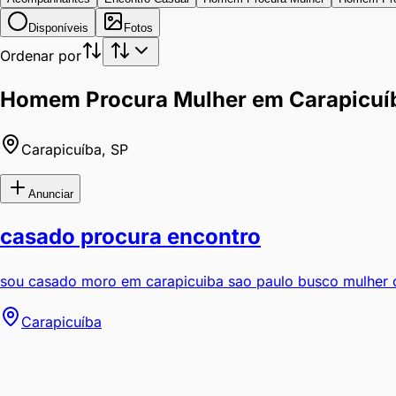
Disponíveis
Fotos
Ordenar por
Homem Procura Mulher em Carapicuí
Carapicuíba
,
SP
Anunciar
casado procura encontro
sou casado moro em carapicuiba sao paulo busco mulher ou
Carapicuíba