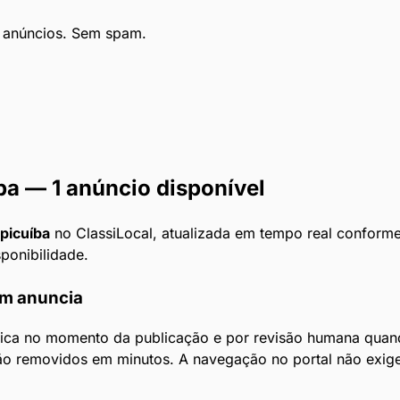
e anúncios. Sem spam.
ba
— 1 anúncio disponível
picuíba
no ClassiLocal, atualizada em tempo real conforme 
sponibilidade.
em anuncia
ica no momento da publicação e por revisão humana quand
ão removidos em minutos. A navegação no portal não exige