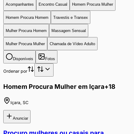
Acompanhantes
Encontro Casual
Homem Procura Mulher
Homem Procura Homem
Travestis e Transex
Mulher Procura Homem
Massagem Sensual
Mulher Procura Mulher
Chamada de Vídeo Adulto
Disponíveis
Fotos
Ordenar por
Homem Procura Mulher em Içara
+18
Içara
,
SC
Anunciar
Procuro mulheres ou casais para