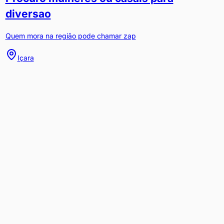
diversao
Quem mora na região pode chamar zap
Içara