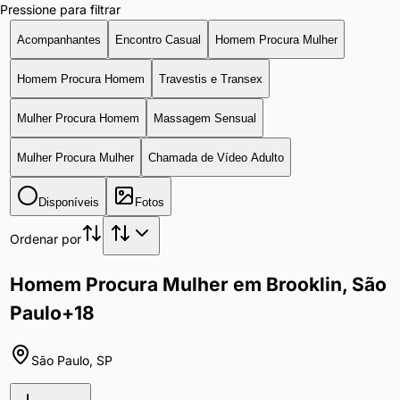
Pressione para filtrar
Acompanhantes
Encontro Casual
Homem Procura Mulher
Homem Procura Homem
Travestis e Transex
Mulher Procura Homem
Massagem Sensual
Mulher Procura Mulher
Chamada de Vídeo Adulto
Disponíveis
Fotos
Ordenar por
Homem Procura Mulher em Brooklin, São
Paulo
+18
São Paulo
,
SP