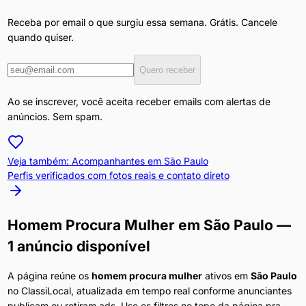
Receba por email o que surgiu essa semana. Grátis. Cancele
quando quiser.
Quero receber
Ao se inscrever, você aceita receber emails com alertas de
anúncios. Sem spam.
Veja também: Acompanhantes em
São Paulo
Perfis verificados com fotos reais e contato direto
Homem Procura Mulher
em
São Paulo
—
1 anúncio disponível
A página reúne os
homem procura mulher
ativos em
São Paulo
no ClassiLocal, atualizada em tempo real conforme anunciantes
publicam ou retiram ads. Use os filtros no topo da página pra