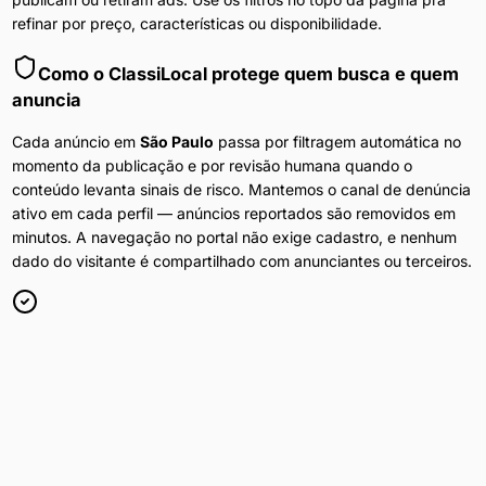
refinar por preço, características ou disponibilidade.
Como o ClassiLocal protege quem busca e quem
anuncia
Cada anúncio em
São Paulo
passa por filtragem automática no
momento da publicação e por revisão humana quando o
conteúdo levanta sinais de risco. Mantemos o canal de denúncia
ativo em cada perfil — anúncios reportados são removidos em
minutos. A navegação no portal não exige cadastro, e nenhum
dado do visitante é compartilhado com anunciantes ou terceiros.
Anúncios Diários
Conteúdo atualizado 24h por dia em
São Paulo
.
Filtros por Bairro