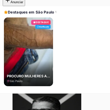
Anunciar
Destaques em São Paulo
1
DESTAQUE
Verificado
PROCURO MULHERES AFIM DE SEXO BEM GOSTOSO E COM MUITA TESÃO
São Paulo