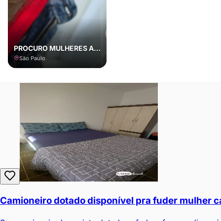
PROCURO MULHERES AFIM DE SEXO BEM GOSTOSO E COM MUITA TESÃO
São Paulo
Camioneiro dotado disponível pra fuder mulher c