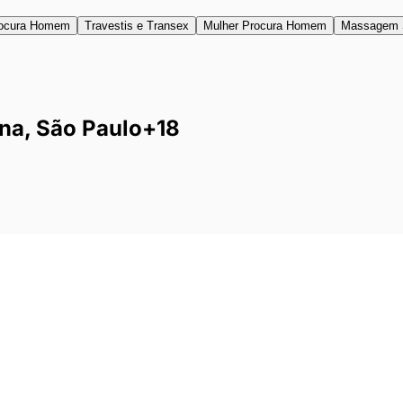
ocura Homem
Travestis e Transex
Mulher Procura Homem
Massagem 
na, São Paulo
+18