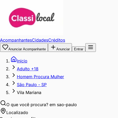
Acompanhantes
Cidades
Créditos
Anunciar Acompanhante
Anunciar
Entrar
Início
Adulto +18
Homem Procura Mulher
São Paulo - SP
Vila Mariana
O que você procura?
em sao-paulo
Localizado