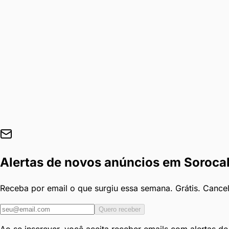
Alertas de novos anúncios em
Soroca
Receba por email o que surgiu essa semana. Grátis. Cance
Quero receber
Ao se inscrever, você aceita receber emails com alertas d