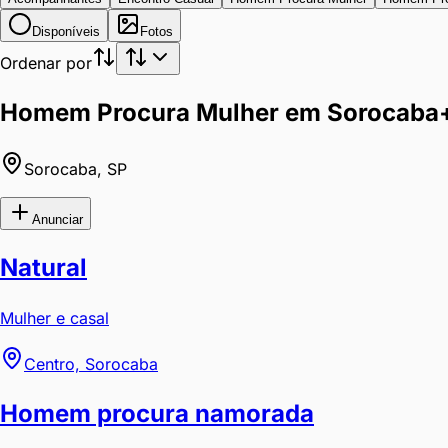
Disponíveis
Fotos
Ordenar por
Homem Procura Mulher em Sorocaba
Sorocaba
,
SP
Anunciar
Natural
Mulher e casal
Centro, Sorocaba
Homem procura namorada