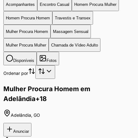
Acompanhantes
Encontro Casual
Homem Procura Mulher
Homem Procura Homem
Travestis e Transex
Mulher Procura Homem
Massagem Sensual
Mulher Procura Mulher
Chamada de Vídeo Adulto
Disponíveis
Fotos
Ordenar por
Mulher Procura Homem em
Adelândia
+18
Adelândia
,
GO
Anunciar