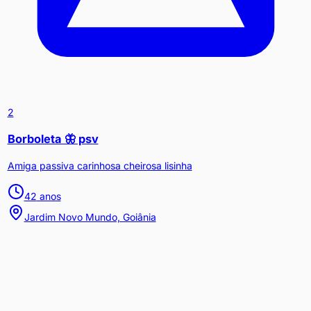
2
Borboleta 🦋 psv
Amiga passiva carinhosa cheirosa lisinha
42
anos
Jardim Novo Mundo, Goiânia