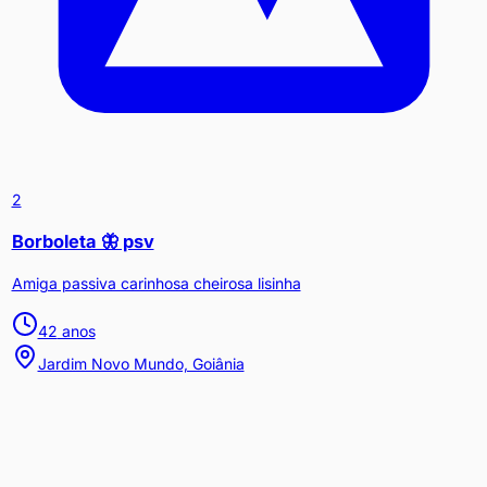
2
Borboleta 🦋 psv
Amiga passiva carinhosa cheirosa lisinha
42
anos
Jardim Novo Mundo, Goiânia