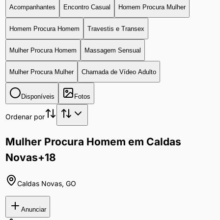
Acompanhantes
Encontro Casual
Homem Procura Mulher
Homem Procura Homem
Travestis e Transex
Mulher Procura Homem
Massagem Sensual
Mulher Procura Mulher
Chamada de Vídeo Adulto
Disponíveis
Fotos
Ordenar por
Mulher Procura Homem em Caldas
Novas
+18
Caldas Novas
,
GO
Anunciar