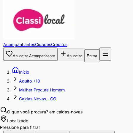
Acompanhantes
Cidades
Créditos
Anunciar Acompanhante
Anunciar
Entrar
Início
Adulto +18
Mulher Procura Homem
Caldas Novas - GO
O que você procura?
em caldas-novas
Localizado
Pressione para filtrar