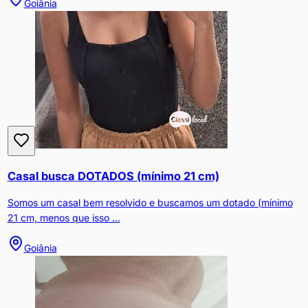
Goiânia
Casal busca DOTADOS (mínimo 21 cm)
Somos um casal bem resolvido e buscamos um dotado (mínimo
21 cm, menos que isso ...
Goiânia