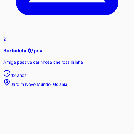
2
Borboleta 🦋 psv
Amiga passiva carinhosa cheirosa lisinha
42
anos
Jardim Novo Mundo, Goiânia