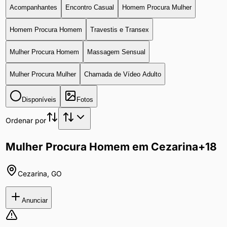
Acompanhantes
Encontro Casual
Homem Procura Mulher
Homem Procura Homem
Travestis e Transex
Mulher Procura Homem
Massagem Sensual
Mulher Procura Mulher
Chamada de Vídeo Adulto
Disponíveis
Fotos
Ordenar por
Mulher Procura Homem em Cezarina
+18
Cezarina
,
GO
Anunciar