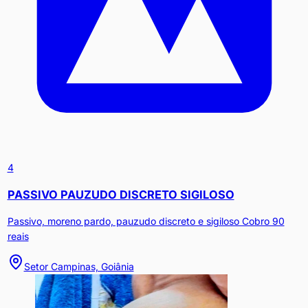
4
PASSIVO PAUZUDO DISCRETO SIGILOSO
Passivo, moreno pardo, pauzudo discreto e sigiloso Cobro 90
reais
Setor Campinas, Goiânia