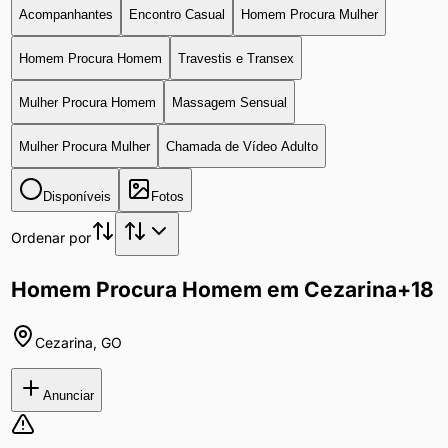
Acompanhantes
Encontro Casual
Homem Procura Mulher
Homem Procura Homem
Travestis e Transex
Mulher Procura Homem
Massagem Sensual
Mulher Procura Mulher
Chamada de Vídeo Adulto
Disponíveis
Fotos
Ordenar por
Homem Procura Homem em Cezarina
+18
Cezarina
,
GO
Anunciar