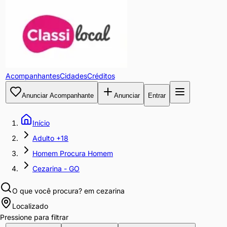
Acompanhantes
Cidades
Créditos
Anunciar Acompanhante
Anunciar
Entrar
Início
Adulto +18
Homem Procura Homem
Cezarina - GO
O que você procura?
em cezarina
Localizado
Pressione para filtrar