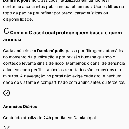
Damianópolis
no ClassiLocal, atualizada em tempo real
conforme anunciantes publicam ou retiram ads. Use os filtros no
topo da página pra refinar por preço, características ou
disponibilidade.
Como o ClassiLocal protege quem busca e quem
anuncia
Cada anúncio em
Damianópolis
passa por filtragem automática
no momento da publicação e por revisão humana quando o
conteúdo levanta sinais de risco. Mantemos o canal de denúncia
ativo em cada perfil — anúncios reportados são removidos em
minutos. A navegação no portal não exige cadastro, e nenhum
dado do visitante é compartilhado com anunciantes ou terceiros.
Anúncios Diários
Conteúdo atualizado 24h por dia em
Damianópolis
.