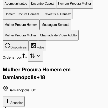
Acompanhantes
Encontro Casual
Homem Procura Mulher
Homem Procura Homem
Travestis e Transex
Mulher Procura Homem
Massagem Sensual
Mulher Procura Mulher
Chamada de Vídeo Adulto
Disponíveis
Fotos
Ordenar por
Mulher Procura Homem em
Damianópolis
+18
Damianópolis
,
GO
Anunciar