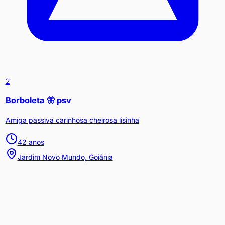
2
Borboleta 🦋 psv
Amiga passiva carinhosa cheirosa lisinha
42
anos
Jardim Novo Mundo, Goiânia