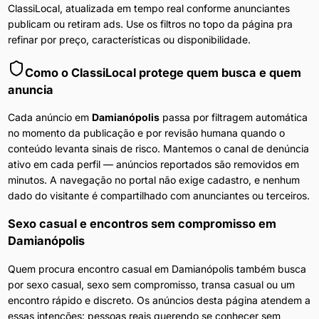
ClassiLocal, atualizada em tempo real conforme anunciantes
publicam ou retiram ads. Use os filtros no topo da página pra
refinar por preço, características ou disponibilidade.
Como o ClassiLocal protege quem busca e quem
anuncia
Cada anúncio em
Damianópolis
passa por filtragem automática
no momento da publicação e por revisão humana quando o
conteúdo levanta sinais de risco. Mantemos o canal de denúncia
ativo em cada perfil — anúncios reportados são removidos em
minutos. A navegação no portal não exige cadastro, e nenhum
dado do visitante é compartilhado com anunciantes ou terceiros.
Sexo casual e encontros sem compromisso
em
Damianópolis
Quem procura encontro casual em Damianópolis também busca
por sexo casual, sexo sem compromisso, transa casual ou um
encontro rápido e discreto. Os anúncios desta página atendem a
essas intenções: pessoas reais querendo se conhecer sem