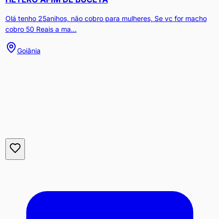
Olá tenho 25anihos, não cobro para mulheres, Se vc for macho
cobro 50 Reais a ma...
Goiânia