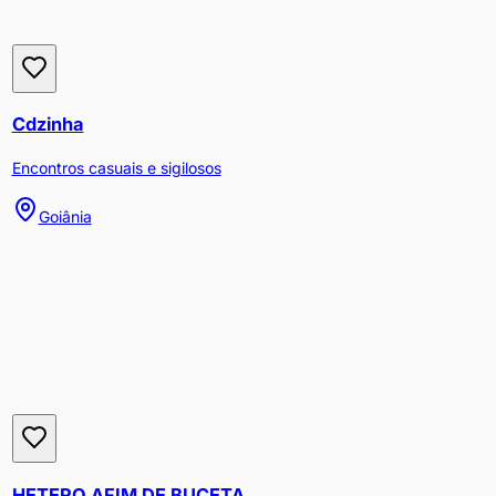
Cdzinha
Encontros casuais e sigilosos
Goiânia
HETERO AFIM DE BUCETA