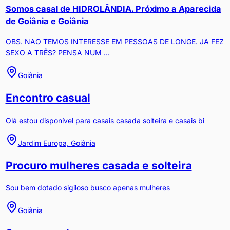
Somos casal de HIDROLÂNDIA. Próximo a Aparecida
de Goiânia e Goiânia
OBS. NAO TEMOS INTERESSE EM PESSOAS DE LONGE. JA FEZ
SEXO A TRÊS? PENSA NUM ...
Goiânia
Encontro casual
Olá estou disponível para casais casada solteira e casais bi
Jardim Europa, Goiânia
Procuro mulheres casada e solteira
Sou bem dotado sigiloso busco apenas mulheres
Goiânia