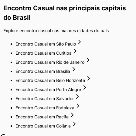
Encontro Casual
nas principais capitais
do Brasil
Explore
encontro casual
nas maiores cidades do país
Encontro Casual
em
São Paulo
Encontro Casual
em
Curitiba
Encontro Casual
em
Rio de Janeiro
Encontro Casual
em
Brasília
Encontro Casual
em
Belo Horizonte
Encontro Casual
em
Porto Alegre
Encontro Casual
em
Salvador
Encontro Casual
em
Fortaleza
Encontro Casual
em
Recife
Encontro Casual
em
Goiânia