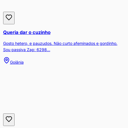
Queria dar o cuzinho
Gosto hetero, e pauzudos. Não curto afeminados e gordinho.
Sou passiva Zap: 6298...
Goiânia