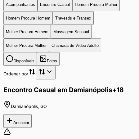
Acompanhantes
Encontro Casual
Homem Procura Mulher
Homem Procura Homem
Travestis e Transex
Mulher Procura Homem
Massagem Sensual
Mulher Procura Mulher
Chamada de Vídeo Adulto
Disponíveis
Fotos
Ordenar por
Encontro Casual em Damianópolis
+18
Damianópolis
,
GO
Anunciar