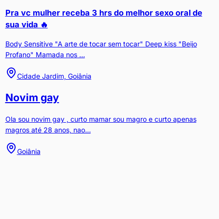
Pra vc mulher receba 3 hrs do melhor sexo oral de
sua vida 🔥
Body Sensitive "A arte de tocar sem tocar" Deep kiss "Beijo
Profano" Mamada nos ...
Cidade Jardim, Goiânia
Novim gay
Ola sou novim gay , curto mamar sou magro e curto apenas
magros até 28 anos, nao...
Goiânia