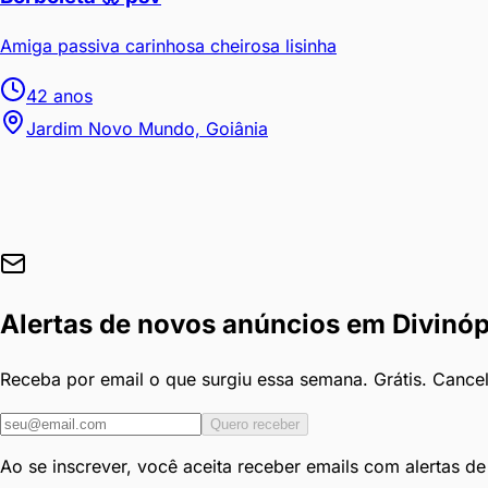
Amiga passiva carinhosa cheirosa lisinha
42
anos
Jardim Novo Mundo, Goiânia
Alertas de novos anúncios em
Divinóp
Receba por email o que surgiu essa semana. Grátis. Cance
Quero receber
Ao se inscrever, você aceita receber emails com alertas d