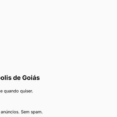
olis de Goiás
le quando quiser.
e anúncios. Sem spam.