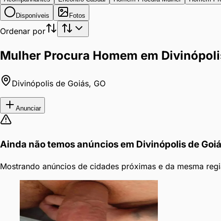
Disponíveis
Fotos
Ordenar por
Mulher Procura Homem em Divinópoli
Divinópolis de Goiás
,
GO
Anunciar
Ainda não temos anúncios em
Divinópolis de Goi
Mostrando anúncios de cidades próximas e da mesma regi