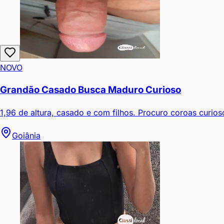
NOVO
Grandão Casado Busca Maduro Curioso
1,96 de altura, casado e com filhos. Procuro coroas curio
Goiânia