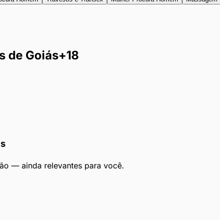
s de Goiás
+18
ás
ão — ainda relevantes para você.