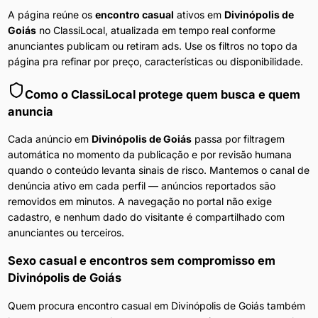
A página reúne os
encontro casual
ativos em
Divinópolis de
Goiás
no ClassiLocal, atualizada em tempo real conforme
anunciantes publicam ou retiram ads. Use os filtros no topo da
página pra refinar por preço, características ou disponibilidade.
Como o ClassiLocal protege quem busca e quem
anuncia
Cada anúncio em
Divinópolis de Goiás
passa por filtragem
automática no momento da publicação e por revisão humana
quando o conteúdo levanta sinais de risco. Mantemos o canal de
denúncia ativo em cada perfil — anúncios reportados são
removidos em minutos. A navegação no portal não exige
cadastro, e nenhum dado do visitante é compartilhado com
anunciantes ou terceiros.
Sexo casual e encontros sem compromisso
em
Divinópolis de Goiás
Quem procura encontro casual em Divinópolis de Goiás também