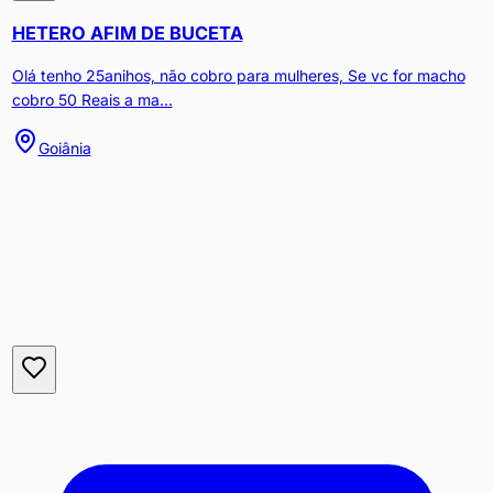
HETERO AFIM DE BUCETA
Olá tenho 25anihos, não cobro para mulheres, Se vc for macho
cobro 50 Reais a ma...
Goiânia