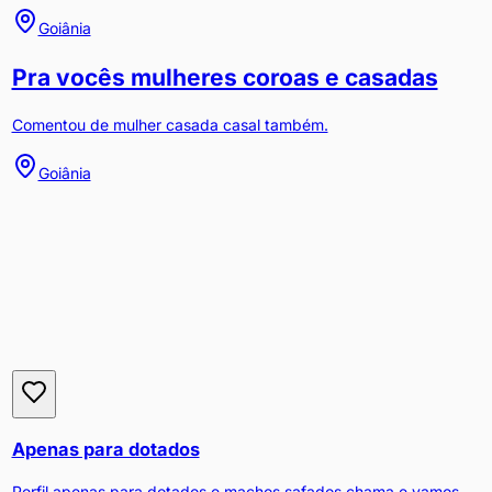
Goiânia
Pra vocês mulheres coroas e casadas
Comentou de mulher casada casal também.
Goiânia
Apenas para dotados
Perfil apenas para dotados e machos safados chama e vamos