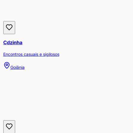
Cdzinha
Encontros casuais e sigilosos
Goiânia