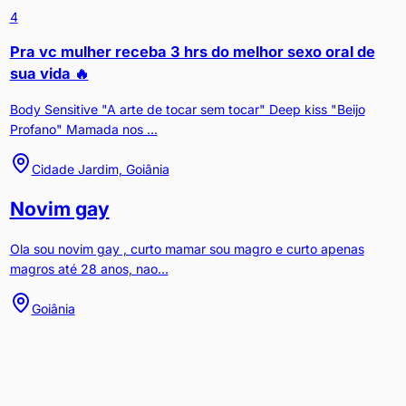
4
Pra vc mulher receba 3 hrs do melhor sexo oral de
sua vida 🔥
Body Sensitive "A arte de tocar sem tocar" Deep kiss "Beijo
Profano" Mamada nos ...
Cidade Jardim, Goiânia
Novim gay
Ola sou novim gay , curto mamar sou magro e curto apenas
magros até 28 anos, nao...
Goiânia