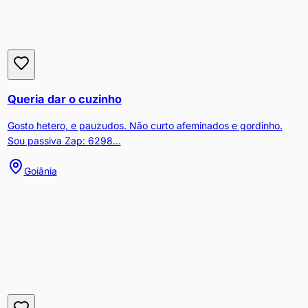
Queria dar o cuzinho
Gosto hetero, e pauzudos. Não curto afeminados e gordinho.
Sou passiva Zap: 6298...
Goiânia