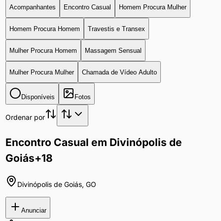
Acompanhantes
Encontro Casual
Homem Procura Mulher
Homem Procura Homem
Travestis e Transex
Mulher Procura Homem
Massagem Sensual
Mulher Procura Mulher
Chamada de Vídeo Adulto
Disponíveis
Fotos
Ordenar por
Encontro Casual em Divinópolis de
Goiás
+18
Divinópolis de Goiás
,
GO
Anunciar