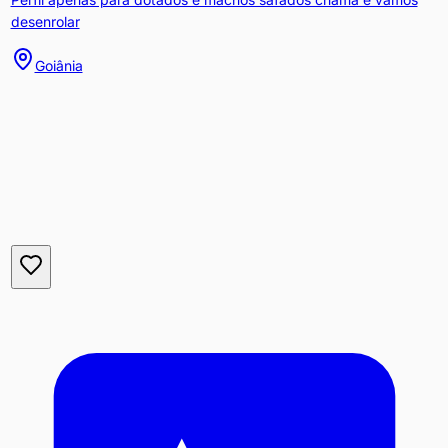
desenrolar
Goiânia