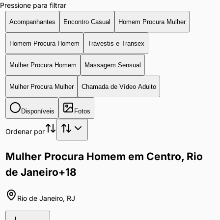
Pressione para filtrar
Acompanhantes
Encontro Casual
Homem Procura Mulher
Homem Procura Homem
Travestis e Transex
Mulher Procura Homem
Massagem Sensual
Mulher Procura Mulher
Chamada de Vídeo Adulto
Disponíveis
Fotos
Ordenar por
Mulher Procura Homem em Centro, Rio
de Janeiro
+18
Rio de Janeiro
,
RJ