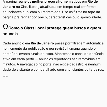
A página reúne os
mulher procura homem
ativos em
Rio de
Janeiro
no ClassiLocal, atualizada em tempo real conforme
anunciantes publicam ou retiram ads. Use os filtros no topo da
página pra refinar por preço, características ou disponibilidade.
Como o ClassiLocal protege quem busca e quem
anuncia
Cada anúncio em
Rio de Janeiro
passa por filtragem automática
no momento da publicação e por revisão humana quando o
conteúdo levanta sinais de risco. Mantemos o canal de denúncia
ativo em cada perfil — anúncios reportados são removidos em
minutos. A navegação no portal não exige cadastro, e nenhum
dado do visitante é compartilhado com anunciantes ou terceiros.
Anúncios Diários
Conteúdo atualizado 24h por dia em
Rio de Janeiro
.