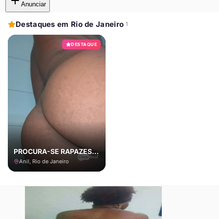
Anunciar
Destaques em Rio de Janeiro
1
DESTAQUE
PROCURA-SE RAPAZES PARA SER MEU NAMORADINHO ME FUDER BEM GOSTOSO R$150 REIAS SE FAZER POR MERECER
Anil, Rio de Janeiro