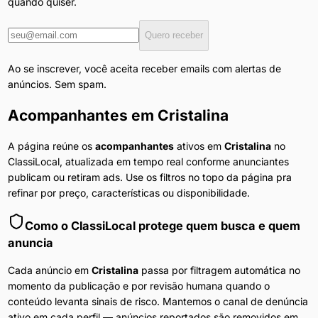
quando quiser.
Quero receber
Ao se inscrever, você aceita receber emails com alertas de
anúncios. Sem spam.
Acompanhantes
em
Cristalina
A página reúne os
acompanhantes
ativos em
Cristalina
no
ClassiLocal, atualizada em tempo real conforme anunciantes
publicam ou retiram ads. Use os filtros no topo da página pra
refinar por preço, características ou disponibilidade.
Como o ClassiLocal protege quem busca e quem
anuncia
Cada anúncio em
Cristalina
passa por filtragem automática no
momento da publicação e por revisão humana quando o
conteúdo levanta sinais de risco. Mantemos o canal de denúncia
ativo em cada perfil — anúncios reportados são removidos em