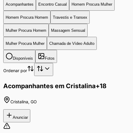
Acompanhantes
Encontro Casual
Homem Procura Mulher
Homem Procura Homem
Travestis e Transex
Mulher Procura Homem
Massagem Sensual
Mulher Procura Mulher
Chamada de Vídeo Adulto
Disponíveis
Fotos
Ordenar por
Acompanhantes em Cristalina
+18
Cristalina
,
GO
Anunciar