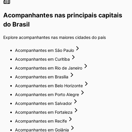
Acompanhantes
nas principais capitais
do Brasil
Explore
acompanhantes
nas maiores cidades do país
Acompanhantes
em
São Paulo
Acompanhantes
em
Curitiba
Acompanhantes
em
Rio de Janeiro
Acompanhantes
em
Brasília
Acompanhantes
em
Belo Horizonte
Acompanhantes
em
Porto Alegre
Acompanhantes
em
Salvador
Acompanhantes
em
Fortaleza
Acompanhantes
em
Recife
Acompanhantes
em
Goiânia