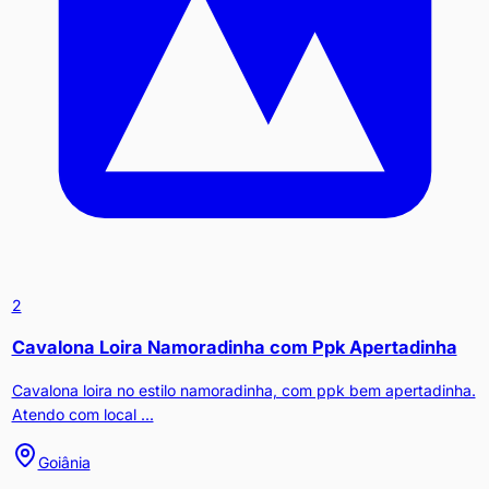
2
Cavalona Loira Namoradinha com Ppk Apertadinha
Cavalona loira no estilo namoradinha, com ppk bem apertadinha.
Atendo com local ...
Goiânia