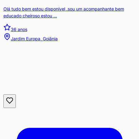
Olá tudo bem estou disponível .sou um acompanhante bem
educado cheiroso estou ...
36
anos
Jardim Europa, Goiânia