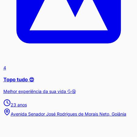
4
Topo tudo 😍
Melhor experiência da sua vida 💦🤤
23
anos
Avenida Senador José Rodrigues de Morais Neto, Goiânia