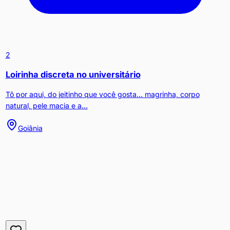
2
Loirinha discreta no universitário
Tô por aqui, do jeitinho que você gosta… magrinha, corpo
natural, pele macia e a...
Goiânia