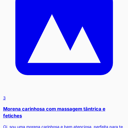
3
Morena carinhosa com massagem tântrica e
fetiches
Oi, sou uma morena carinhosa e bem atenciosa, perfeita para te