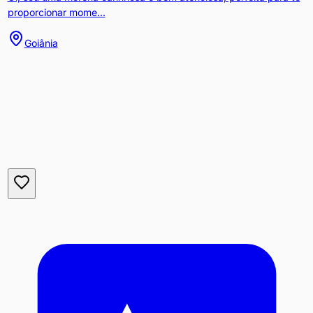
proporcionar mome...
Goiânia