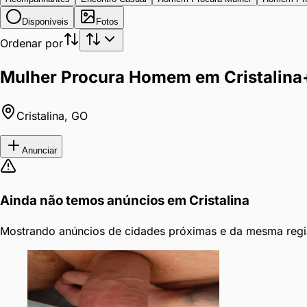
Disponíveis
Fotos
Ordenar por
Mulher Procura Homem em Cristalina
Cristalina
,
GO
Anunciar
Ainda não temos anúncios em
Cristalina
Mostrando anúncios de cidades próximas e da mesma regi