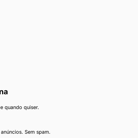
ina
le quando quiser.
e anúncios. Sem spam.