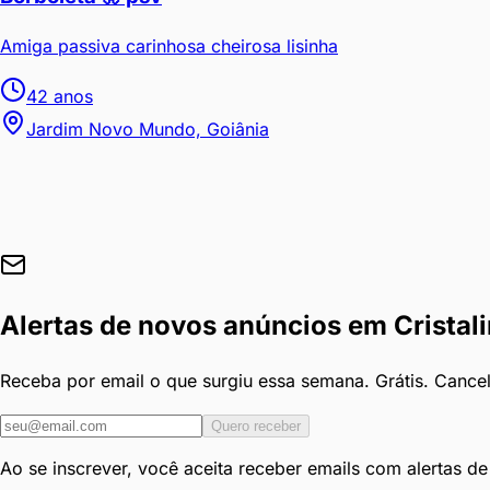
Amiga passiva carinhosa cheirosa lisinha
42
anos
Jardim Novo Mundo, Goiânia
Alertas de novos anúncios em
Cristal
Receba por email o que surgiu essa semana. Grátis. Cance
Quero receber
Ao se inscrever, você aceita receber emails com alertas d