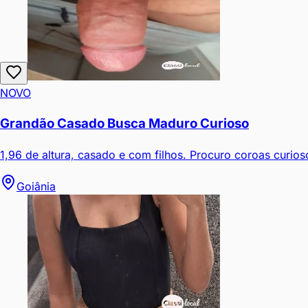
NOVO
Grandão Casado Busca Maduro Curioso
1,96 de altura, casado e com filhos. Procuro coroas curio
Goiânia