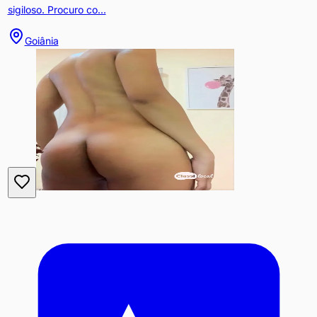
sigiloso. Procuro co...
Goiânia