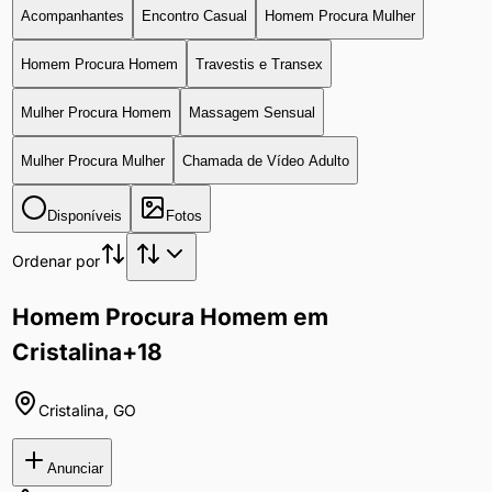
Acompanhantes
Encontro Casual
Homem Procura Mulher
Homem Procura Homem
Travestis e Transex
Mulher Procura Homem
Massagem Sensual
Mulher Procura Mulher
Chamada de Vídeo Adulto
Disponíveis
Fotos
Ordenar por
Homem Procura Homem em
Cristalina
+18
Cristalina
,
GO
Anunciar