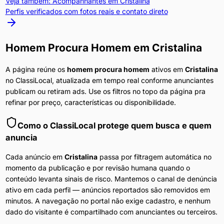
Veja também: Acompanhantes em
Cristalina
Perfis verificados com fotos reais e contato direto
Homem Procura Homem
em
Cristalina
A página reúne os
homem procura homem
ativos em
Cristalina
no ClassiLocal, atualizada em tempo real conforme anunciantes
publicam ou retiram ads. Use os filtros no topo da página pra
refinar por preço, características ou disponibilidade.
Como o ClassiLocal protege quem busca e quem
anuncia
Cada anúncio em
Cristalina
passa por filtragem automática no
momento da publicação e por revisão humana quando o
conteúdo levanta sinais de risco. Mantemos o canal de denúncia
ativo em cada perfil — anúncios reportados são removidos em
minutos. A navegação no portal não exige cadastro, e nenhum
dado do visitante é compartilhado com anunciantes ou terceiros.