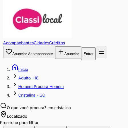
Acompanhantes
Cidades
Créditos
Anunciar Acompanhante
Anunciar
Entrar
Início
Adulto +18
Homem Procura Homem
Cristalina - GO
O que você procura?
em cristalina
Localizado
Pressione para filtrar