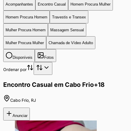
Acompanhantes
Encontro Casual
Homem Procura Mulher
Homem Procura Homem
Travestis e Transex
Mulher Procura Homem
Massagem Sensual
Mulher Procura Mulher
Chamada de Vídeo Adulto
Disponíveis
Fotos
Ordenar por
Encontro Casual em Cabo Frio
+18
Cabo Frio
,
RJ
Anunciar