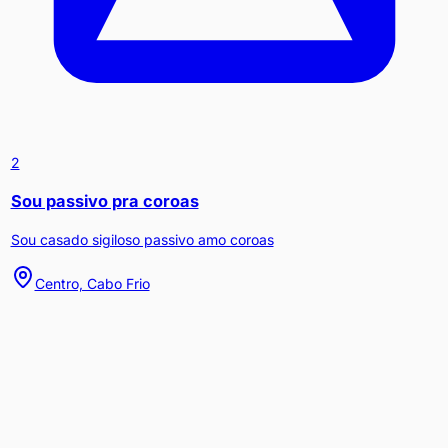
2
Sou passivo pra coroas
Sou casado sigiloso passivo amo coroas
Centro, Cabo Frio