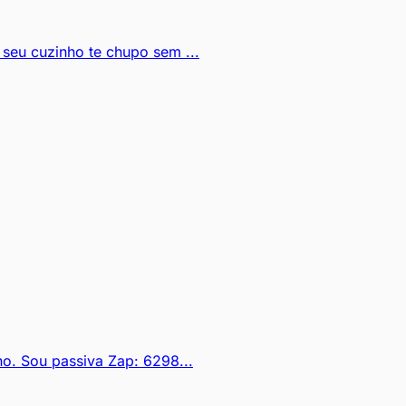
seu cuzinho te chupo sem ...
o. Sou passiva Zap: 6298...