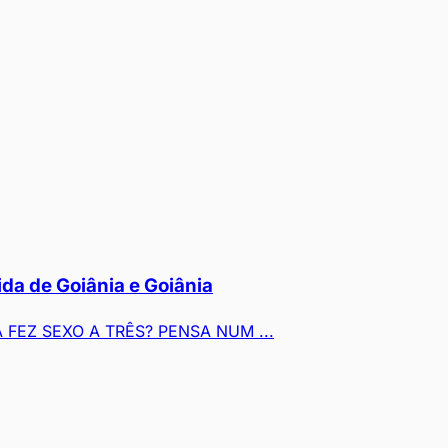
a de Goiânia e Goiânia
FEZ SEXO A TRÊS? PENSA NUM ...