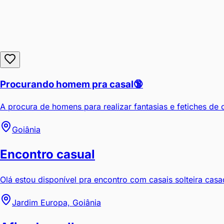
Procurando homem pra casal🔞
A procura de homens para realizar fantasias e fetiches de c
Goiânia
Encontro casual
Olá estou disponível pra encontro com casais solteira casad
Jardim Europa, Goiânia