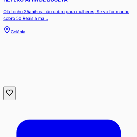
Olá tenho 25anihos, não cobro para mulheres, Se vc for macho
cobro 50 Reais a ma...
Goiânia