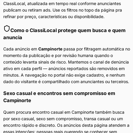
ClassiLocal, atualizada em tempo real conforme anunciantes
publicam ou retiram ads. Use os filtros no topo da página pra
refinar por preço, características ou disponibilidade.
Como o ClassiLocal protege quem busca e quem
anuncia
Cada anúncio em
Campinorte
passa por filtragem automática no
momento da publicação e por revisão humana quando o
conteúdo levanta sinais de risco. Mantemos o canal de denúncia
ativo em cada perfil — anúncios reportados são removidos em
minutos. A navegação no portal não exige cadastro, e nenhum
dado do visitante é compartilhado com anunciantes ou terceiros.
Sexo casual e encontros sem compromisso
em
Campinorte
Quem procura encontro casual em Campinorte também busca
por sexo casual, sexo sem compromisso, transa casual ou um
encontro rápido e discreto. Os anúncios desta página atendem a
essas intenções: pessoas reais querendo se conhecer sem