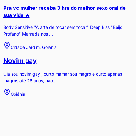
Pra vc mulher receba 3 hrs do melhor sexo oral de
sua vida 🔥
Body Sensitive "A arte de tocar sem tocar" Deep kiss "Beijo
Profano" Mamada nos ...
Cidade Jardim, Goiânia
Novim gay
Ola sou novim gay , curto mamar sou magro e curto apenas
magros até 28 anos, nao...
Goiânia