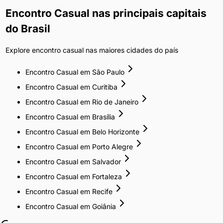
Encontro Casual
nas principais capitais
do Brasil
Explore
encontro casual
nas maiores cidades do país
Encontro Casual
em
São Paulo
Encontro Casual
em
Curitiba
Encontro Casual
em
Rio de Janeiro
Encontro Casual
em
Brasília
Encontro Casual
em
Belo Horizonte
Encontro Casual
em
Porto Alegre
Encontro Casual
em
Salvador
Encontro Casual
em
Fortaleza
Encontro Casual
em
Recife
Encontro Casual
em
Goiânia