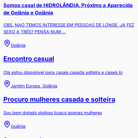
Somos casal de HIDROLÂNDIA. Próximo a Aparecida
de Goiânia e Goiânia
OBS. NAO TEMOS INTERESSE EM PESSOAS DE LONGE. JA FEZ
SEXO A TRÊS? PENSA NUM ...
Goiânia
Encontro casual
Olá estou disponível para casais casada solteira e casais bi
Jardim Europa, Goiânia
Procuro mulheres casada e solteira
Sou bem dotado sigiloso busco apenas mulheres
Goiânia