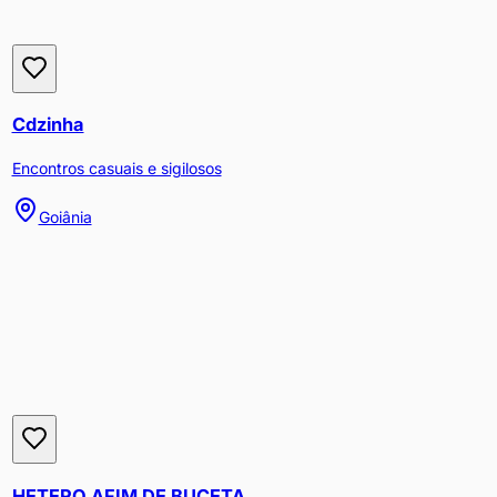
Cdzinha
Encontros casuais e sigilosos
Goiânia
HETERO AFIM DE BUCETA