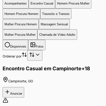
Acompanhantes
Encontro Casual
Homem Procura Mulher
Homem Procura Homem
Travestis e Transex
Mulher Procura Homem
Massagem Sensual
Mulher Procura Mulher
Chamada de Vídeo Adulto
Disponíveis
Fotos
Ordenar por
Encontro Casual em Campinorte
+18
Campinorte
,
GO
Anunciar