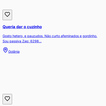
Queria dar o cuzinho
Gosto hetero, e pauzudos. Não curto afeminados e gordinho.
Sou passiva Zap: 6298...
Goiânia