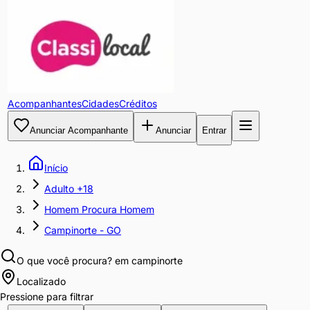
Acompanhantes
Cidades
Créditos
Anunciar Acompanhante
Anunciar
Entrar
Início
Adulto +18
Homem Procura Homem
Campinorte - GO
O que você procura?
em campinorte
Localizado
Pressione para filtrar