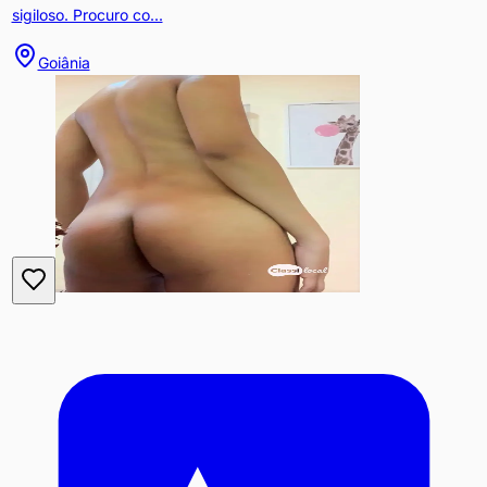
sigiloso. Procuro co...
Goiânia