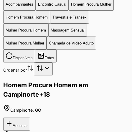
Acompanhantes
Encontro Casual
Homem Procura Mulher
Homem Procura Homem
Travestis e Transex
Mulher Procura Homem
Massagem Sensual
Mulher Procura Mulher
Chamada de Vídeo Adulto
Disponíveis
Fotos
Ordenar por
Homem Procura Homem em
Campinorte
+18
Campinorte
,
GO
Anunciar