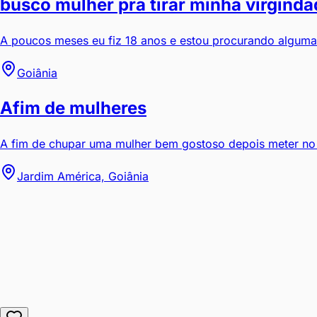
busco mulher pra tirar minha virginda
A poucos meses eu fiz 18 anos e estou procurando alguma m
Goiânia
Afim de mulheres
A fim de chupar uma mulher bem gostoso depois meter no 
Jardim América, Goiânia