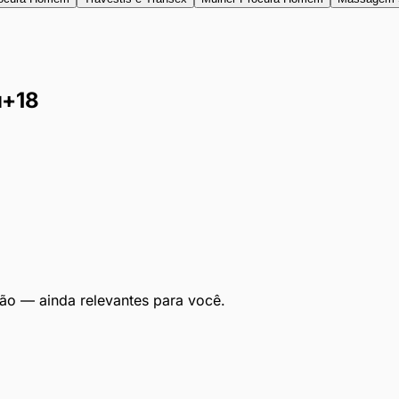
u
+18
ão — ainda relevantes para você.