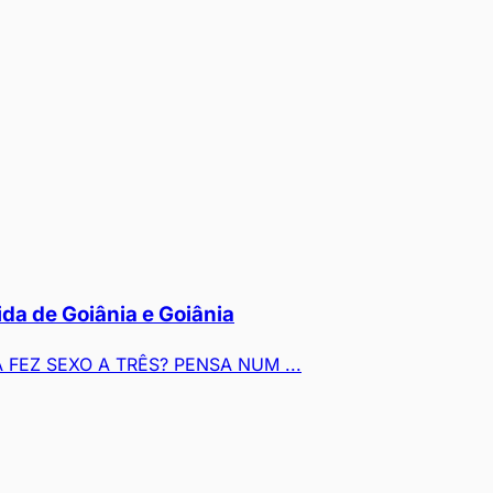
a de Goiânia e Goiânia
FEZ SEXO A TRÊS? PENSA NUM ...