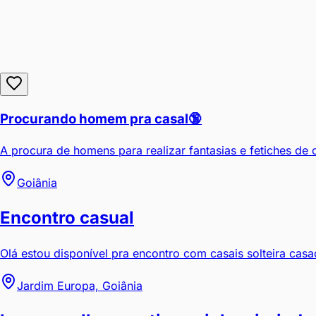
Procurando homem pra casal🔞
A procura de homens para realizar fantasias e fetiches de c
Goiânia
Encontro casual
Olá estou disponível pra encontro com casais solteira casad
Jardim Europa, Goiânia