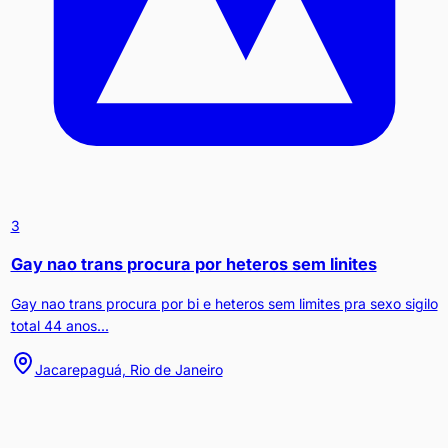
3
Gay nao trans procura por heteros sem linites
Gay nao trans procura por bi e heteros sem limites pra sexo sigilo
total 44 anos...
Jacarepaguá, Rio de Janeiro