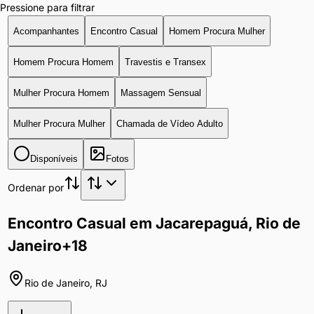
Pressione para filtrar
Acompanhantes
Encontro Casual
Homem Procura Mulher
Homem Procura Homem
Travestis e Transex
Mulher Procura Homem
Massagem Sensual
Mulher Procura Mulher
Chamada de Vídeo Adulto
Disponíveis
Fotos
Ordenar por
Encontro Casual em Jacarepaguá, Rio de
Janeiro
+18
Rio de Janeiro
,
RJ