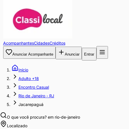
Acompanhantes
Cidades
Créditos
Anunciar Acompanhante
Anunciar
Entrar
Início
Adulto +18
Encontro Casual
Rio de Janeiro - RJ
Jacarepaguá
O que você procura?
em rio-de-janeiro
Localizado