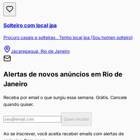
Solteiro com local jpa
Procuro casais e solteiras . Tenho local jpa (Sou homen solteiro)
Jacarepaguá, Rio de Janeiro
Alertas de novos anúncios em
Rio de
Janeiro
Receba por email o que surgiu essa semana. Grátis. Cancele
quando quiser.
Quero receber
Ao se inscrever, você aceita receber emails com alertas de