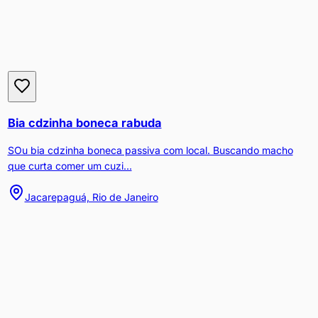
Bia cdzinha boneca rabuda
SOu bia cdzinha boneca passiva com local. Buscando macho
que curta comer um cuzi...
Jacarepaguá, Rio de Janeiro